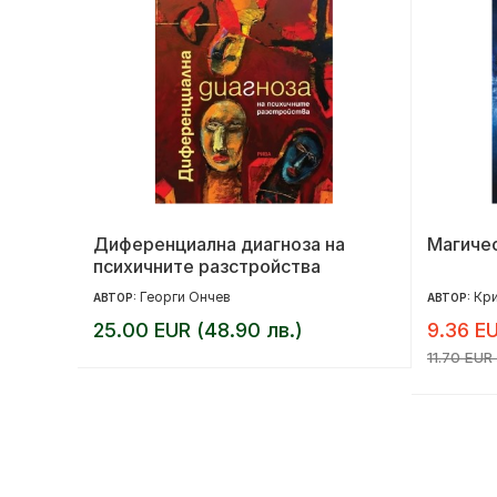
Диференциална диагноза на
Магичес
психичните разстройства
Георги Ончев
Кри
АВТОР:
АВТОР:
25.00 EUR (48.90 лв.)
9.36 EU
11.70 EUR 