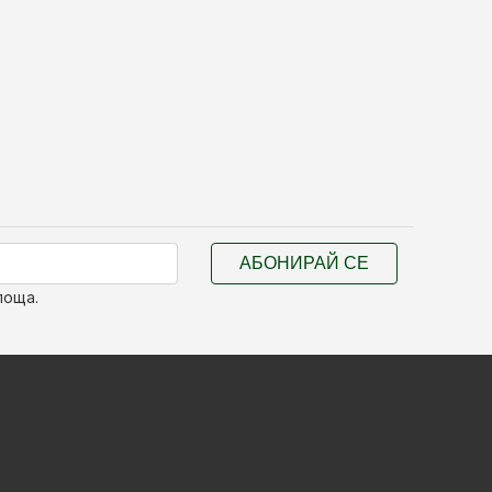
АБОНИРАЙ СЕ
поща.