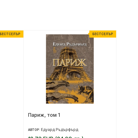
БЕСТСЕЛЪР
БЕСТСЕЛЪР
Париж, том 1
Триста
двете 
Едуард Ръдърфърд
Др
АВТОР:
АВТОР: