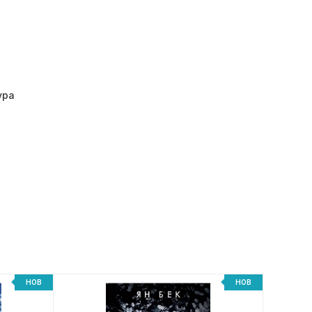
ура
НОВ
НОВ