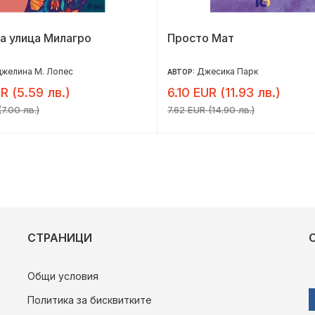
а улица Милагро
Просто Мат
желина М. Лопес
Джесика Парк
АВТОР:
R (5.59 лв.)
6.10 EUR (11.93 лв.)
7.00 лв.)
7.62 EUR (14.90 лв.)
СТРАНИЦИ
Общи условия
Политика за бисквитките