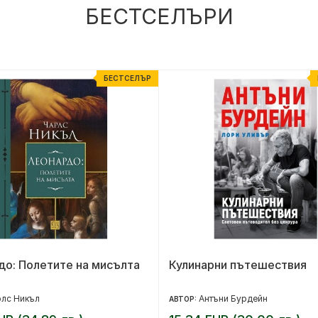
БЕСТСЕЛЪРИ
БЕСТСЕЛЪР
о: Полетите на мисълта
Кулинарни пътешествия
лс Никъл
Антъни Бурдейн
АВТОР: