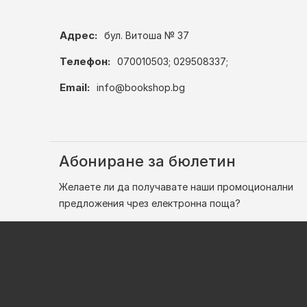
Адрес:
бул. Витоша № 37
Телефон:
070010503; 029508337;
Email:
info@bookshop.bg
Абониране за бюлетин
Желаете ли да получавате наши промоционални
предложения чрез електронна поща?