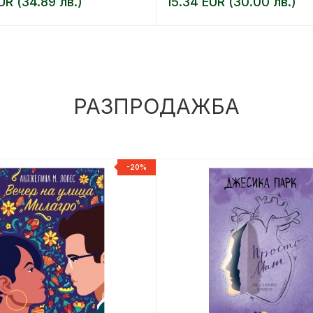
UR (34.89 лв.)
15.34 EUR (30.00 лв.)
РАЗПРОДАЖБА
-20%