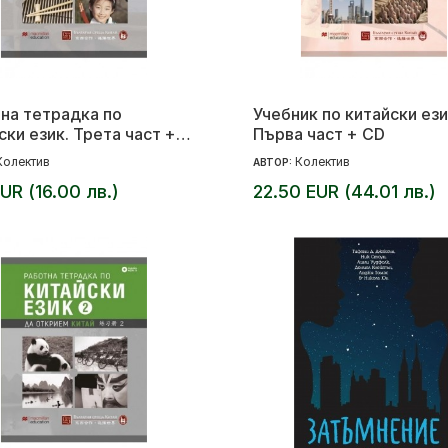
на тетрадка по
Учебник по китайски ези
ски език. Трета част +
Първа част + CD
Колектив
Колектив
АВТОР:
EUR (16.00 лв.)
22.50 EUR (44.01 лв.)