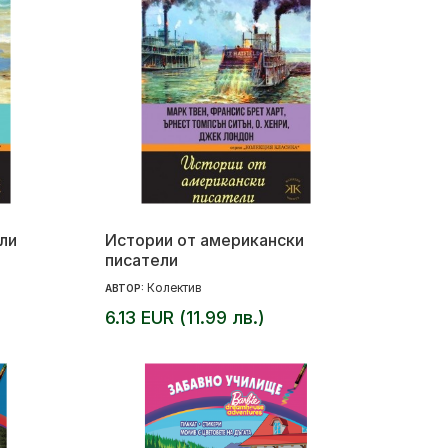
ели
Истории от американски
писатели
Колектив
АВТОР:
6.13 EUR (11.99 лв.)