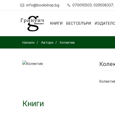
info@bookshop.bg
070010503; 029508337;
КНИГИ
БЕСТСЕЛЪРИ
ИЗДАТЕЛ
Начало
Автори
Колектив
Коле
Колекти
Книги