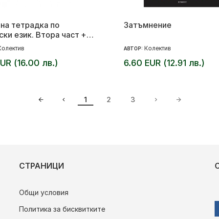
на тетрадка по
Затъмнение
ски език. Втора част +
Колектив
Колектив
АВТОР:
EUR (16.00 лв.)
6.60 EUR (12.91 лв.)
1
2
3
СТРАНИЦИ
Общи условия
Политика за бисквитките