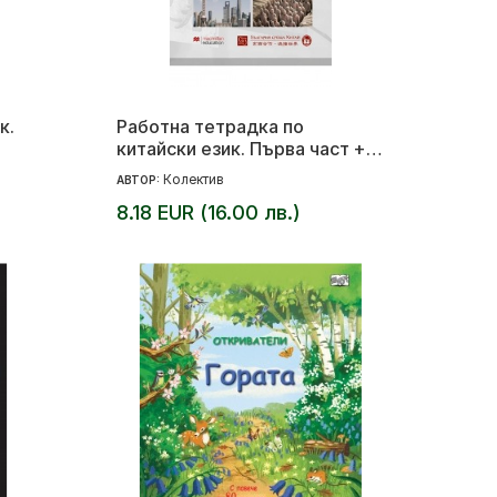
к.
Работна тетрадка по
китайски език. Първа част +
CD
Колектив
АВТОР:
8.18 EUR (16.00 лв.)