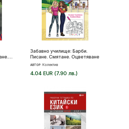
Забавно училище: Барби.
ане.
Писане. Смятане. Оцветяване
Колектив
АВТОР:
4.04 EUR (7.90 лв.)