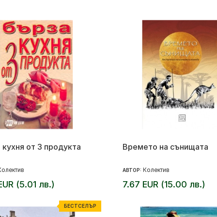
 кухня от 3 продукта
Времето на сънищата
Колектив
Колектив
АВТОР:
EUR (5.01 лв.)
7.67 EUR (15.00 лв.)
БЕСТСЕЛЪР