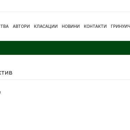
СТВА
АВТОРИ
КЛАСАЦИИ
НОВИНИ
КОНТАКТИ
ГРИНУИ
ктив
в