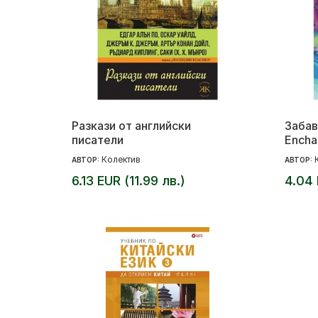
Разкази от английски
Забав
писатели
Encha
Смята
Колектив
АВТОР:
АВТОР:
6.13 EUR (11.99 лв.)
4.04 