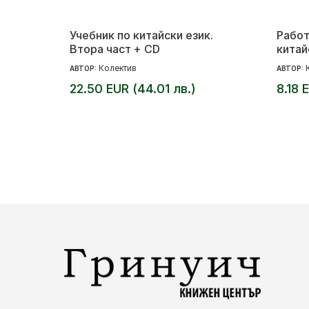
Учебник по китайски език.
Работ
Втора част + CD
китай
CD
Колектив
АВТОР:
АВТОР:
22.50 EUR (44.01 лв.)
8.18 