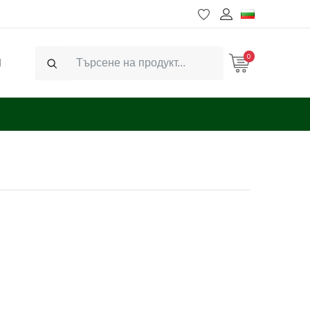
0
Ч
Search