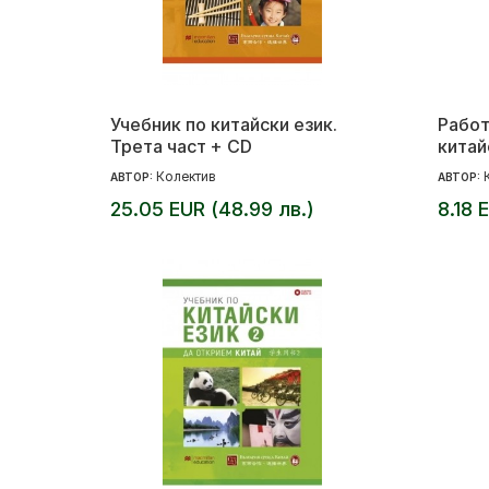
Учебник по китайски език.
Работ
Трета част + CD
китай
CD
Колектив
АВТОР:
АВТОР:
25.05 EUR (48.99 лв.)
8.18 