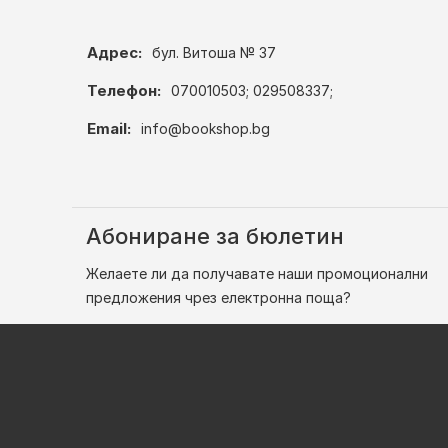
Адрес:
бул. Витоша № 37
Телефон:
070010503; 029508337;
Email:
info@bookshop.bg
Абониране за бюлетин
Желаете ли да получавате наши промоционални
предложения чрез електронна поща?