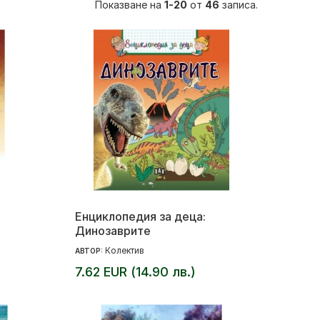
Показване на
1-20
от
46
записа.
Енциклопедия за деца:
Динозаврите
Колектив
АВТОР:
7.62 EUR (14.90 лв.)