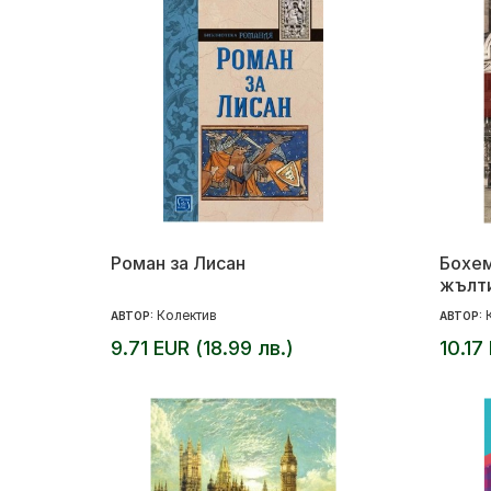
Роман за Лисан
Бохем
жълти
Колектив
АВТОР:
АВТОР:
9.71 EUR (18.99 лв.)
10.17