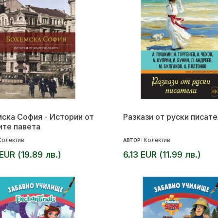
ска София - Истории от
Разкази от руски писат
те павета
Колектив
Колектив
АВТОР:
 EUR (19.89 лв.)
6.13 EUR (11.99 лв.)