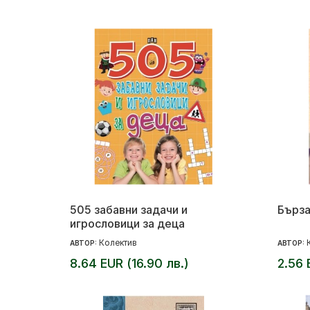
505 забавни задачи и
Бърза
игрословици за деца
Колектив
АВТОР:
АВТОР:
8.64 EUR (16.90 лв.)
2.56 