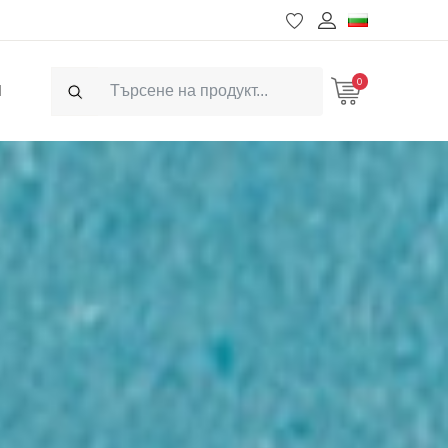
0
Ч
Search