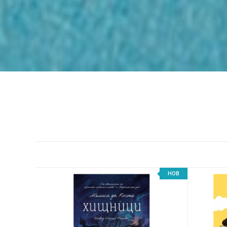
НОВ
НОВ