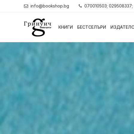
info@bookshop.bg
070010503; 029508337;
КНИГИ
БЕСТСЕЛЪРИ
ИЗДАТЕЛ
Bookshop.bg