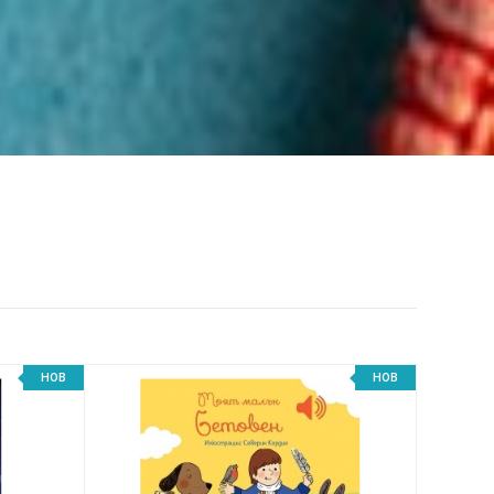
НОВ
НОВ