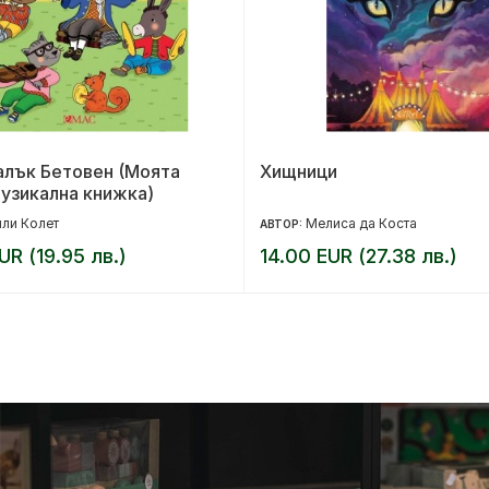
алък Бетовен (Моята
Хищници
узикална книжка)
ли Колет
Мелиса да Коста
АВТОР:
UR (19.95 лв.)
14.00 EUR (27.38 лв.)