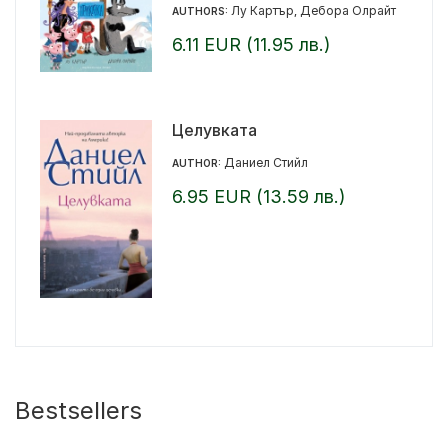
Лу Картър
Дебора Олрайт
AUTHORS:
,
6.11 EUR (11.95 лв.)
Целувката
Даниел Стийл
AUTHOR:
6.95 EUR (13.59 лв.)
Bestsellers