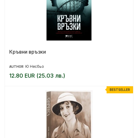
Кръвни връзки
Ю Несбьо
AUTHOR:
12.80 EUR (25.03 лв.)
BESTSELLER