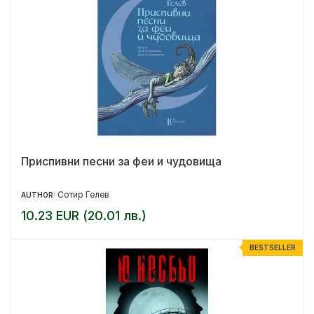
Приспивни песни за феи и чудовища
Сотир Гелев
AUTHOR:
10.23 EUR (20.01 лв.)
BESTSELLER