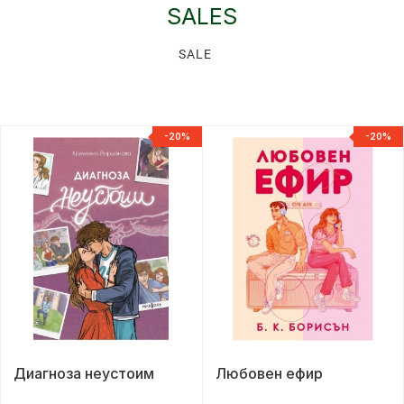
SALES
SALE
-20%
-20%
Диагноза неустоим
Любовен ефир