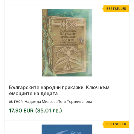
BESTSELLER
Българските народни приказки. Ключ към
емоциите на децата
Надежда Милева, Петя Терзииванова
AUTHOR:
17.90 EUR (35.01 лв.)
BESTSELLER