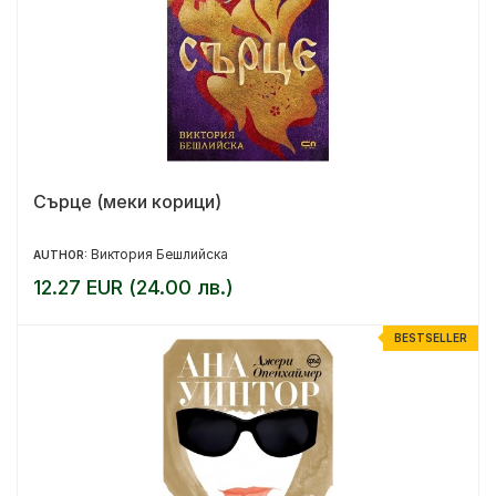
Сърце (меки корици)
Виктория Бешлийска
AUTHOR:
12.27 EUR (24.00 лв.)
BESTSELLER