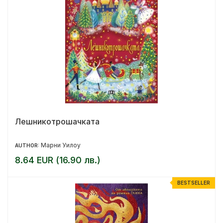
Лешникотрошачката
Марни Уилоу
AUTHOR:
8.64 EUR (16.90 лв.)
BESTSELLER