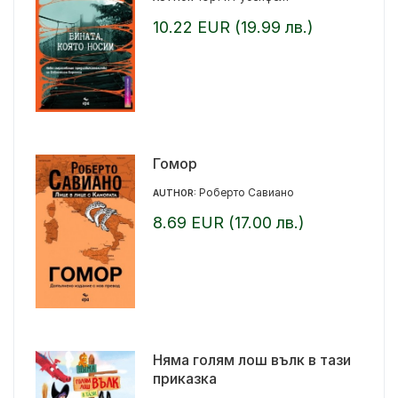
10.22 EUR (19.99 лв.)
Гомор
Роберто Савиано
AUTHOR:
8.69 EUR (17.00 лв.)
Няма голям лош вълк в тази
приказка