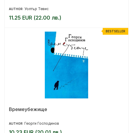
Уолтър Тевис
AUTHOR:
11.25 EUR (22.00 лв.)
BESTSELLER
Времеубежище
Георги Господинов
AUTHOR:
10.23 EUR (20.01 лв.)