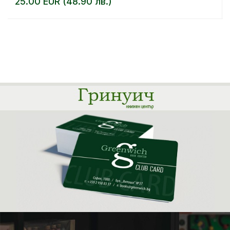
25.00 EUR (48.90 лв.)