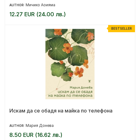
Мичико Аоияма
AUTHOR:
12.27 EUR (24.00 лв.)
BESTSELLER
Искам да се обадя на майка по телефона
Мария Донева
AUTHOR:
8.50 EUR (16.62 лв.)