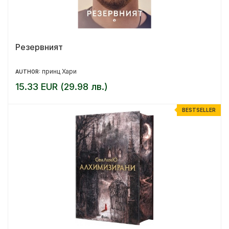
Резервният
принц Хари
AUTHOR:
15.33 EUR (29.98 лв.)
BESTSELLER