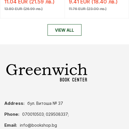
11.04 EUR (21.59 лв.)
9.41 EUR (18.40 лв.)
13.80 EUR (26.99 лв.)
11.76 EUR (23.00 лв.)
VIEW ALL
Address:
бул. Витоша № 37
Phone:
070010503; 029508337;
Email:
info@bookshop.bg