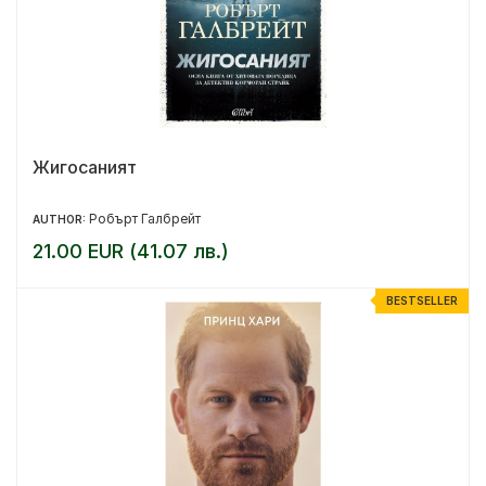
Жигосаният
Робърт Галбрейт
AUTHOR:
21.00 EUR (41.07 лв.)
BESTSELLER