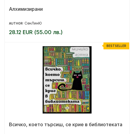
Алхимизирани
СенЛинЮ
AUTHOR:
28.12 EUR (55.00 лв.)
BESTSELLER
Всичко, което търсиш, се крие в библиотеката