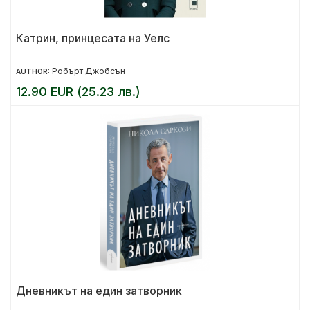
Катрин, принцесата на Уелс
Робърт Джобсън
AUTHOR:
12.90 EUR (25.23 лв.)
Дневникът на един затворник