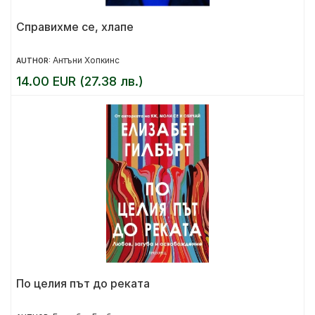
Справихме се, хлапе
Антъни Хопкинс
AUTHOR:
14.00 EUR (27.38 лв.)
По целия път до реката