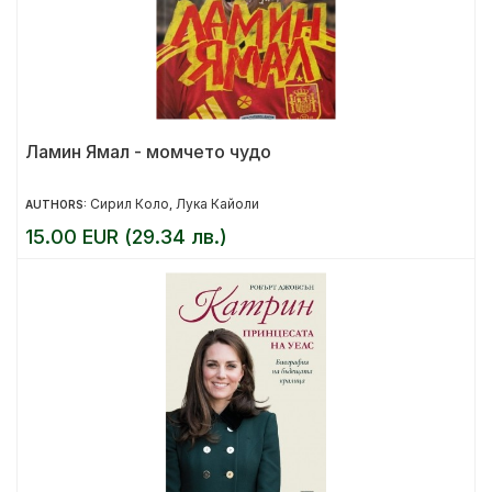
Ламин Ямал - момчето чудо
Сирил Коло
Лука Кайоли
AUTHORS:
,
15.00 EUR (29.34 лв.)