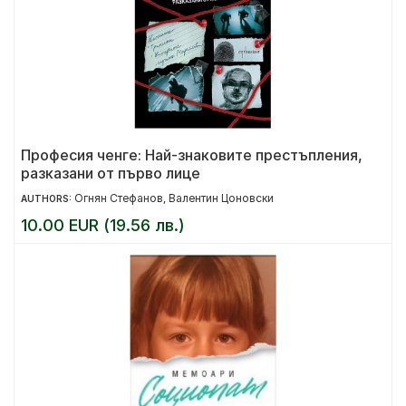
Професия ченге: Най-знаковите престъпления,
разказани от първо лице
Огнян Стефанов
Валентин Цоновски
AUTHORS:
,
10.00 EUR (19.56 лв.)