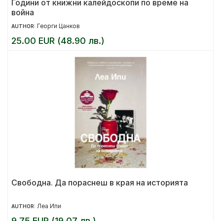
Години от книжни калейдоскопи по време на
война
Георги Цанков
AUTHOR:
25.00 EUR (48.90 лв.)
Свободна. Да пораснеш в края на историята
Леа Ипи
AUTHOR:
9.75 EUR (19.07 лв.)