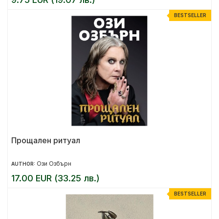
BESTSELLER
Прощален ритуал
Ози Озбърн
AUTHOR:
17.00 EUR (33.25 лв.)
BESTSELLER