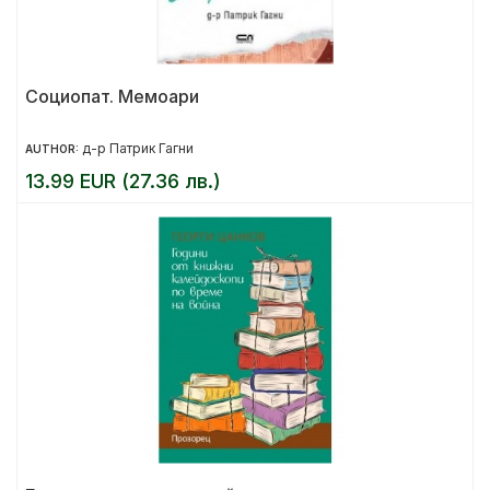
Социопат. Мемоари
д-р Патрик Гагни
AUTHOR:
13.99 EUR (27.36 лв.)