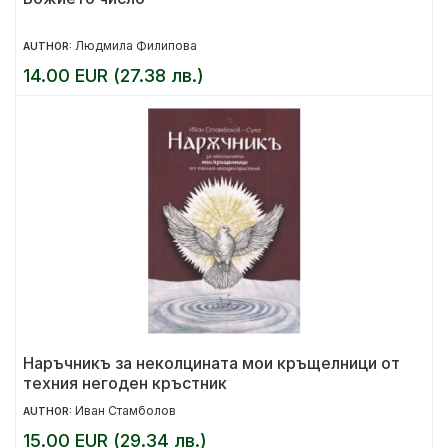
Людмила Филипова
AUTHOR:
14.00 EUR (27.38 лв.)
Наръчникъ за неколцината мои кръщелници от
техния негоден кръстник
Иван Стамболов
AUTHOR:
15.00 EUR (29.34 лв.)