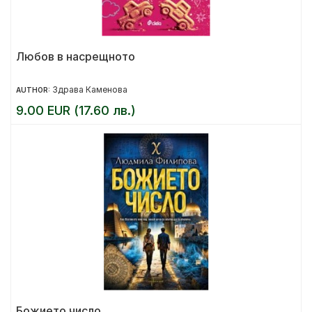
Любов в насрещното
Здрава Каменова
AUTHOR:
9.00 EUR (17.60 лв.)
Божието число