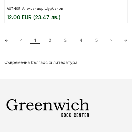
Александър Шурбанов
AUTHOR:
12.00 EUR (23.47 лв.)
1
2
3
4
5
Съвременна българска литература