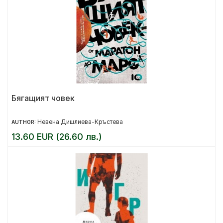
Бягащият човек
Невена Дишлиева-Кръстева
AUTHOR:
13.60 EUR (26.60 лв.)