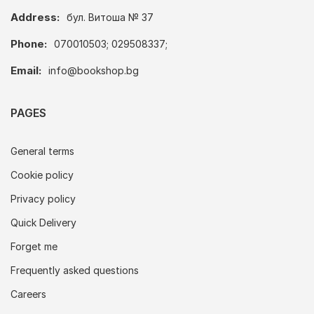
Address:
бул. Витоша № 37
Phone:
070010503; 029508337;
Email:
info@bookshop.bg
PAGES
General terms
Cookie policy
Privacy policy
Quick Delivery
Forget me
Frequently asked questions
Careers