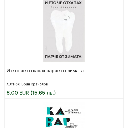
И ето че отхапах парче от зимата
Боян Крачолов
AUTHOR:
8.00 EUR (15.65 лв.)