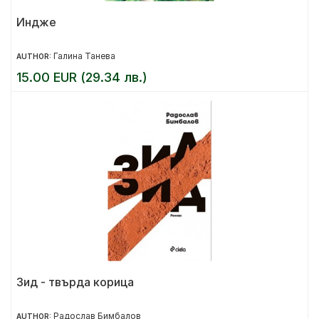
Индже
Галина Танева
AUTHOR:
15.00 EUR (29.34 лв.)
Зид - твърда корица
Радослав Бимбалов
AUTHOR: