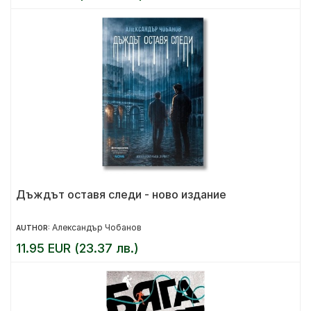
Дъждът оставя следи - ново издание
Александър Чобанов
AUTHOR:
11.95 EUR (23.37 лв.)