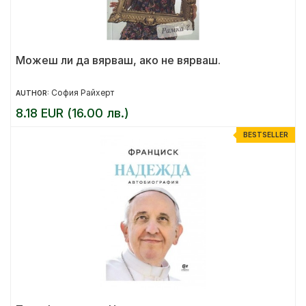
Можеш ли да вярваш, ако не вярваш.
София Райхерт
AUTHOR:
8.18 EUR (16.00 лв.)
BESTSELLER