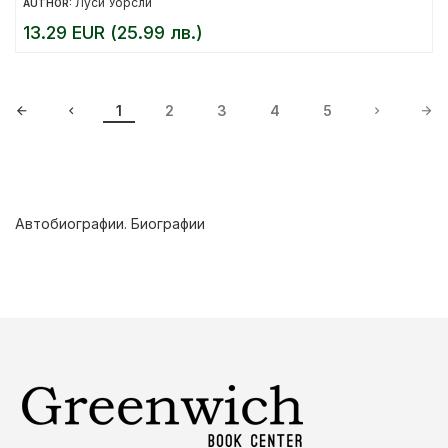
Луси Уорсли
AUTHOR:
13.29 EUR (25.99 лв.)
1
2
3
4
5
Автобиографии. Биографии