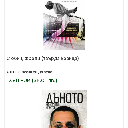
С обич, Фреди (твърда корица)
Лесли Ан Джоунс
AUTHOR:
17.90 EUR (35.01 лв.)