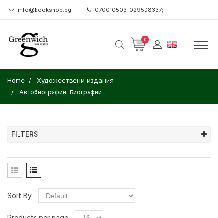
info@bookshop.bg
070010503; 029508337;
0
Home
Художествени издания
Автобиографии. Биографии
FILTERS
Sort By
Products per page