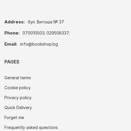
Address:
бул. Витоша № 37
Phone:
070010503; 029508337;
Email:
info@bookshop.bg
PAGES
General terms
Cookie policy
Privacy policy
Quick Delivery
Forget me
Frequently asked questions