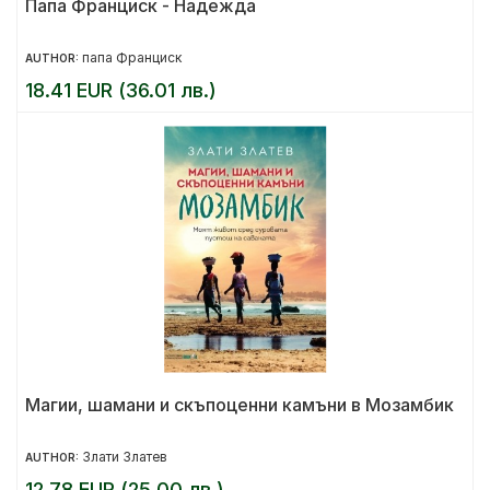
Папа Франциск - Надежда
папа Франциск
AUTHOR:
18.41 EUR (36.01 лв.)
Магии, шамани и скъпоценни камъни в Мозамбик
Злати Златев
AUTHOR:
12.78 EUR (25.00 лв.)