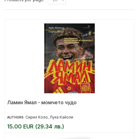
Ламин Ямал - момчето чудо
Сирил Коло
Лука Кайоли
AUTHORS:
,
15.00 EUR (29.34 лв.)