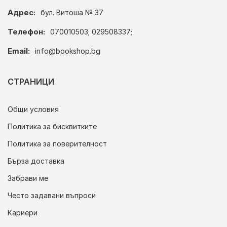
Адрес:
бул. Витоша № 37
Телефон:
070010503; 029508337;
Email:
info@bookshop.bg
СТРАНИЦИ
Общи условия
Политика за бисквитките
Политика за поверителност
Бърза доставка
Забрави ме
Често задавани въпроси
Кариери