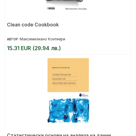
Clean code Cookbook
Максимилиано Контиери
АВТОР:
15.31 EUR (29.94 лв.)
Статистически основи на анализа на данни