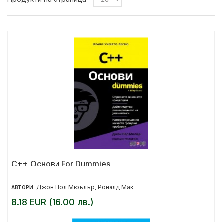
C++ Основи For Dummies
Джон Пол Мюълър
Роналд Мак
АВТОРИ:
,
8.18 EUR (16.00 лв.)