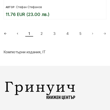
Стефан Стефанов
АВТОР:
11.76 EUR (23.00 лв.)
1
2
3
4
5
Компютърни издания, IT