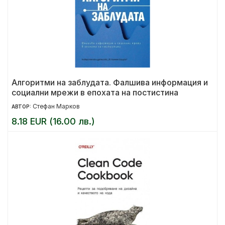
Алгоритми на заблудата. Фалшива информация и
социални мрежи в епохата на постистина
Стефан Марков
АВТОР:
8.18 EUR (16.00 лв.)