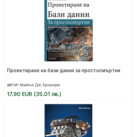
Проектиране на бази данни за простосмъртни
Майкъл Дж. Ернандез
АВТОР:
17.90 EUR (35.01 лв.)