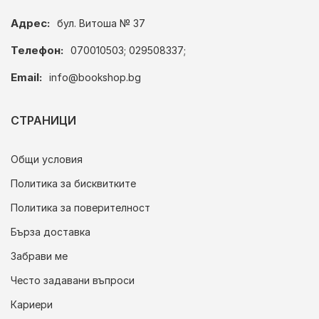
Адрес:
бул. Витоша № 37
Телефон:
070010503; 029508337;
Email:
info@bookshop.bg
СТРАНИЦИ
Общи условия
Политика за бисквитките
Политика за поверителност
Бърза доставка
Забрави ме
Често задавани въпроси
Кариери