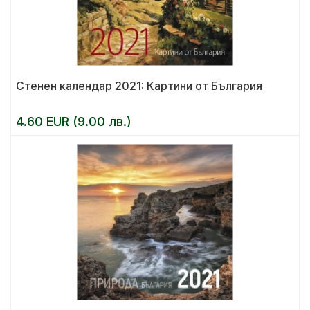
Стенен календар 2021: Картини от България
4.60 EUR (9.00 лв.)