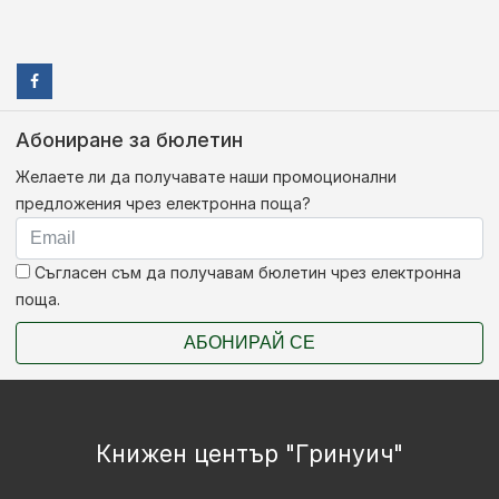
Абониране за бюлетин
Желаете ли да получавате наши промоционални
предложения чрез електронна поща?
Съгласен съм да получавам бюлетин чрез електронна
поща.
АБОНИРАЙ СЕ
Книжен център "Гринуич"