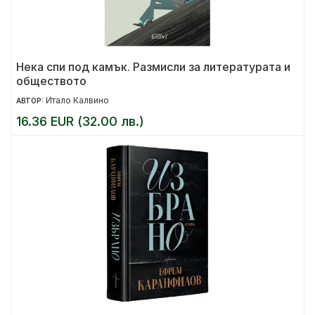
Нека спи под камък. Размисли за литературата и
обществото
Итало Калвино
АВТОР:
16.36 EUR (32.00 лв.)