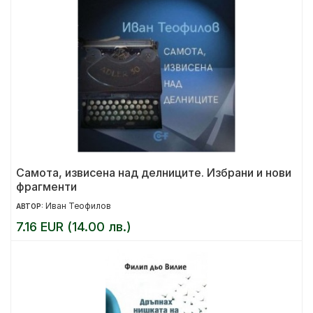
Самота, извисена над делниците. Избрани и нови
фрагменти
Иван Теофилов
АВТОР:
7.16 EUR (14.00 лв.)