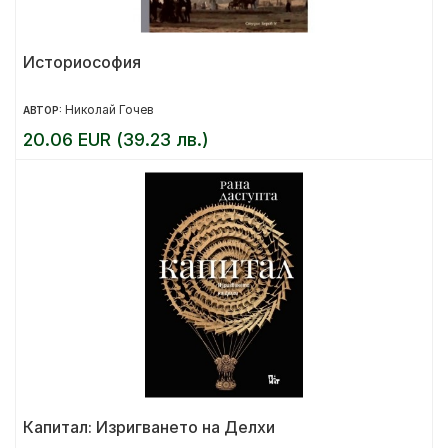
Историософия
Николай Гочев
АВТОР:
20.06 EUR (39.23 лв.)
Капитал: Изригването на Делхи