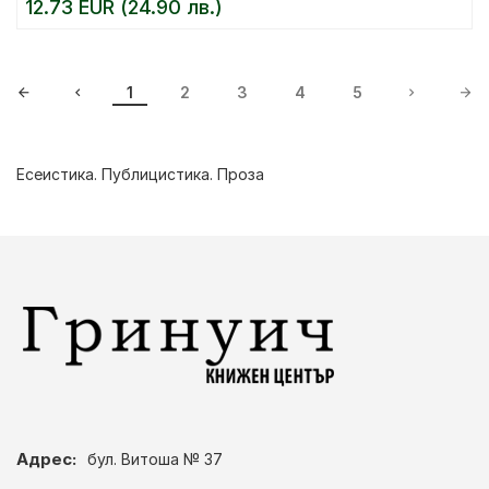
12.73 EUR (24.90 лв.)
1
2
3
4
5
Есеистика. Публицистика. Проза
Адрес:
бул. Витоша № 37