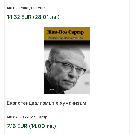
Рана Дасгупта
АВТОР:
14.32 EUR (28.01 лв.)
Екзистенциализмът е хуманизъм
Жан-Пол Сартр
АВТОР:
7.16 EUR (14.00 лв.)