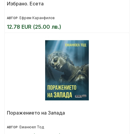
Избрано. Есета
Ефрем Каранфилов
АВТОР:
12.78 EUR (25.00 лв.)
Поражението на Запада
Еманюел Тод
АВТОР: