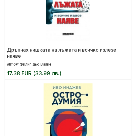
Дръпнах нишката на лъжата и всичко излезе
наяве
Филип дьо Вилие
АВТОР:
17.38 EUR (33.99 лв.)