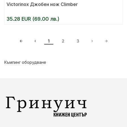
Victorinox Джобен нож Climber
35.28 EUR (69.00 лв.)
1
2
3
Къмпинг оборудване