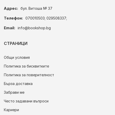
Адрес:
бул. Витоша № 37
Телефон:
070010503; 029508337;
Email:
info@bookshop.bg
СТРАНИЦИ
Общи условия
Политика за бисквитките
Политика за поверителност
Бърза доставка
Забрави ме
Често задавани въпроси
Кариери