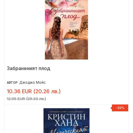
Забраненият плод
Джоджо Мойс
АВТОР:
10.36 EUR (20.26 лв.)
12.95 EUR (25.33 лв.)
-20%