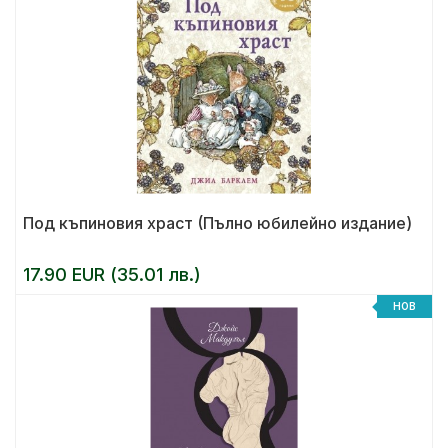
Под къпиновия храст (Пълно юбилейно издание)
17.90 EUR (35.01 лв.)
НОВ