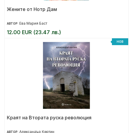
Жените от Нотр Дам
Ева Мария Баст
АВТОР:
12.00 EUR (23.47 лв.)
НОВ
Краят на Втората руска революция
Александър Кертин
АВТОР: