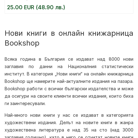
25.00 EUR (48.90 лв.)
Нови книги в онлайн книжарница
Bookshop
Всяка година в България се издават над 8000 нови
заглавия по данни на Националния статистически
институт. В категория „Нови книги“ на онлайн книжарница
Bookshop ще намерите най-актуалните издания на пазара.
Bookshop работи с всички български издателства и може
да осигури на своите клиенти всички издания, които биха
ги заинтересували.
Най-много нови книги у нас се издават в категорията
художествени издания. Делът на новите книги в жанра
художествена литература е над 35 на сто (над 3000
заглавия годишно), като в него се отчитат новите книги