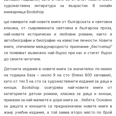
художествена литература за възрастни. В онлайн
книжарница Bookshop
ще намерите най-новите книги от българската и световна
класика, от съвременната световна и българска проза,
най-новите исторически и любовни романи, както и
автобиографии и биографии на известни личности. Новите
книги, спечелили международното признание „бестселър“
се появяват възможно най-бързо при нас и стигат бързо
до своите читатели.
Детските издания в новите книги са значително по-малко
на годишна база – около 9 на сто (близо 800 заглавия),
като от тях 5 на сто са художествените издания за деца и
юноши. Bookshop осигурява най-новите книги от
категориите детски романи, класика за деца и юноши,
приказки за най-малките и дори книга за …бебета. Основно
за децата и юношите са предназначени новите книги в
жанр учебни издания, а той заема второ място по брой