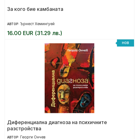
За кого бие камбаната
Ърнест Хемингуей
АВТОР:
16.00 EUR (31.29 лв.)
НОВ
Диференциална диагноза на психичните
разстройства
Георги Ончев
АВТОР: