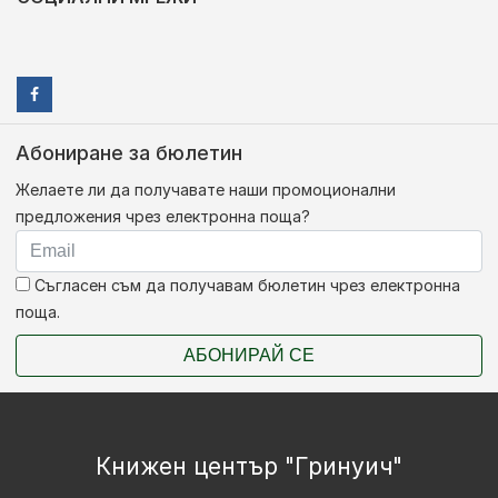
Абониране за бюлетин
Желаете ли да получавате наши промоционални
предложения чрез електронна поща?
Съгласен съм да получавам бюлетин чрез електронна
поща.
АБОНИРАЙ СЕ
Книжен център "Гринуич"