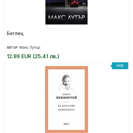
Беглец
Макс Лутър
АВТОР:
12.99 EUR (25.41 лв.)
НОВ