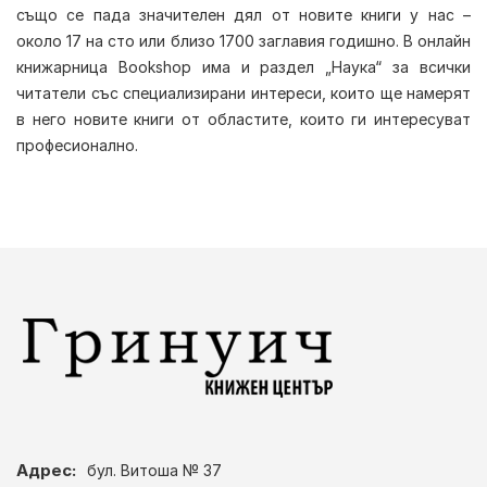
също се пада значителен дял от новите книги у нас –
около 17 на сто или близо 1700 заглавия годишно. В онлайн
книжарница Bookshop има и раздел „Наука“ за всички
читатели със специализирани интереси, които ще намерят
в него новите книги от областите, които ги интересуват
професионално.
Адрес:
бул. Витоша № 37