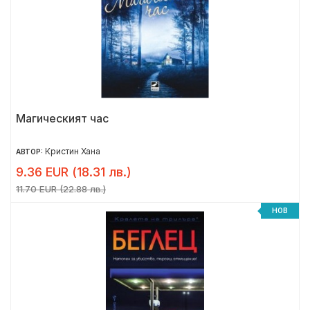
Магическият час
Кристин Хана
АВТОР:
9.36 EUR (18.31 лв.)
11.70 EUR (22.88 лв.)
НОВ