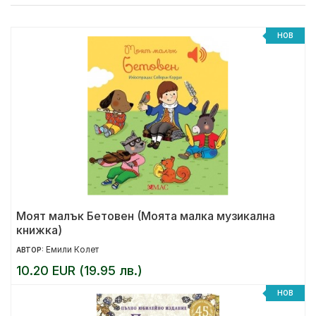
НОВ
Моят малък Бетовен (Моята малка музикална
книжка)
Емили Колет
АВТОР:
10.20 EUR (19.95 лв.)
НОВ