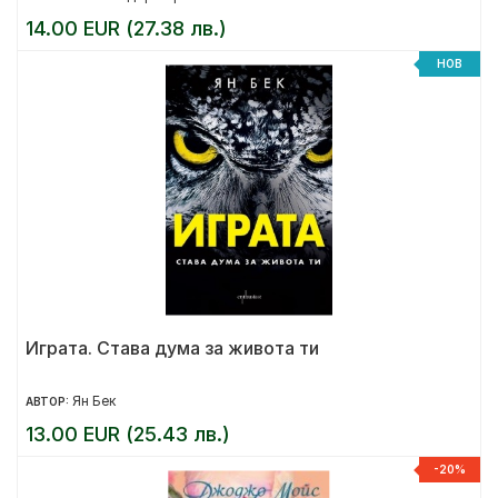
14.00 EUR (27.38 лв.)
НОВ
Играта. Става дума за живота ти
Ян Бек
АВТОР:
13.00 EUR (25.43 лв.)
-20%