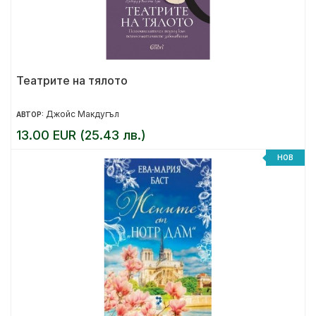
Театрите на тялото
Джойс Макдугъл
АВТОР:
13.00 EUR (25.43 лв.)
НОВ