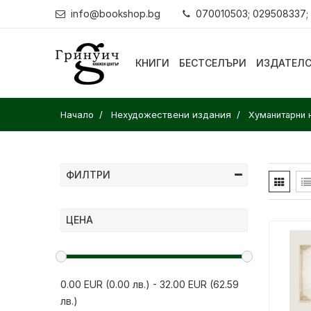
info@bookshop.bg
070010503; 029508337;
КНИГИ
БЕСТСЕЛЪРИ
ИЗДАТЕЛ
Начало
Нехудожествени издания
Хуманитарни 
ФИЛТРИ
ЦЕНА
0.00 EUR (0.00 лв.)
-
32.00 EUR (62.59
лв.)