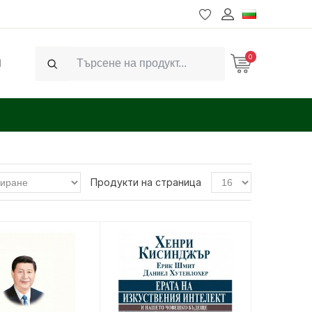
0
Ч
Search
Продукти на страница