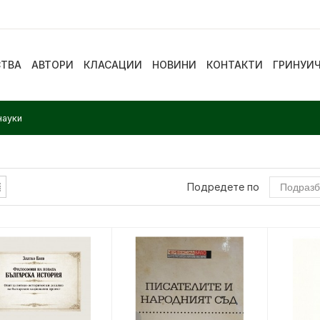
СТВА
АВТОРИ
КЛАСАЦИИ
НОВИНИ
КОНТАКТИ
ГРИНУИ
науки
Подредете по