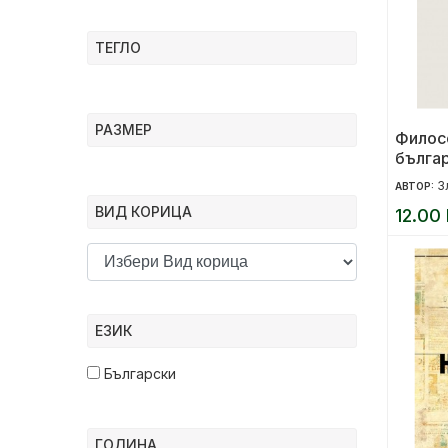
ТЕГЛО
РАЗМЕР
Филос
бълга
З
АВТОР:
ВИД КОРИЦА
12.00 
ЕЗИК
Български
ГОДИНА