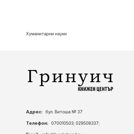
Хуманитарни науки
Адрес:
бул. Витоша № 37
Телефон:
070010503; 029508337;