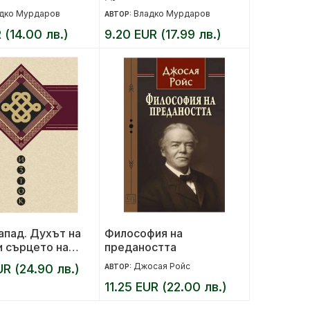
дко Мурдаров
Владко Мурдаров
АВТОР:
 (14.00 лв.)
9.20 EUR (17.99 лв.)
апад. Духът на
Философия на
и сърцето на
предаността
Джосая Ройс
UR (24.90 лв.)
АВТОР:
11.25 EUR (22.00 лв.)