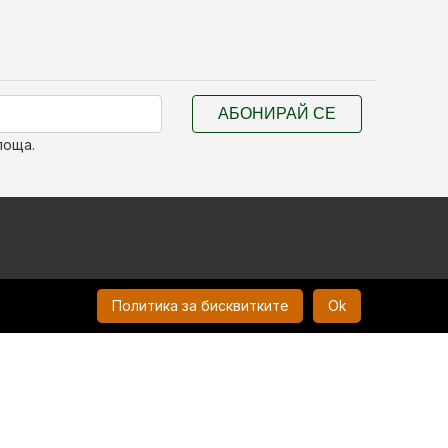
АБОНИРАЙ СЕ
поща.
Политика за бисквитките
Ok