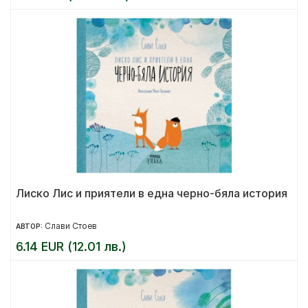
Лиско Лис и приятели в една черно-бяла история
Слави Стоев
АВТОР:
6.14 EUR (12.01 лв.)