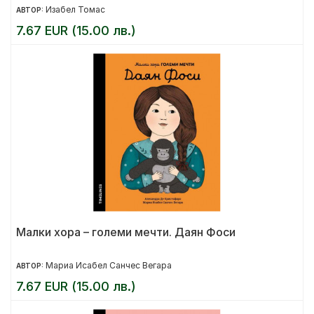
Изабел Томас
АВТОР:
7.67 EUR (15.00 лв.)
Малки хора – големи мечти. Даян Фоси
Мариа Исабел Санчес Вегара
АВТОР:
7.67 EUR (15.00 лв.)