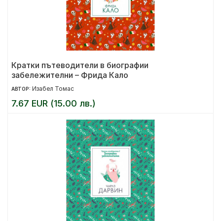
Кратки пътеводители в биографии
забележителни – Фрида Кало
Изабел Томас
АВТОР:
7.67 EUR (15.00 лв.)