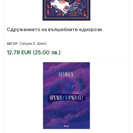
Сдружението на вълшебните еднорози
Селуин Е. Фипс
АВТОР:
12.78 EUR (25.00 лв.)