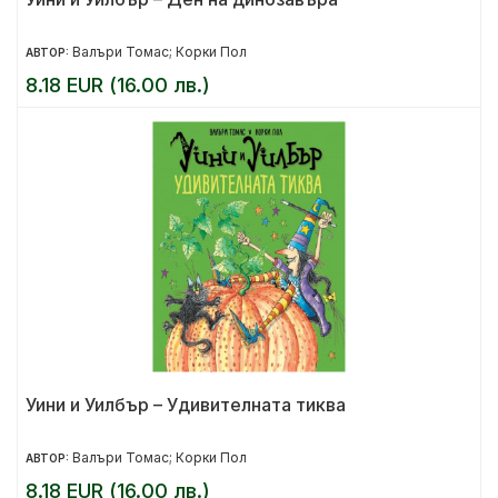
Валъри Томас; Корки Пол
АВТОР:
8.18 EUR (16.00 лв.)
Уини и Уилбър – Удивителната тиква
Валъри Томас; Корки Пол
АВТОР:
8.18 EUR (16.00 лв.)