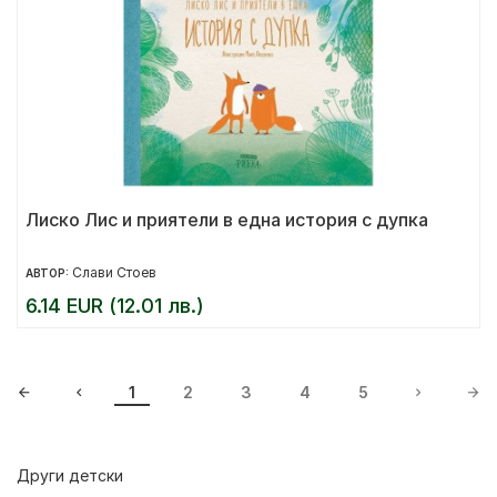
Лиско Лис и приятели в една история с дупка
Слави Стоев
АВТОР:
6.14 EUR (12.01 лв.)
1
2
3
4
5
Други детски