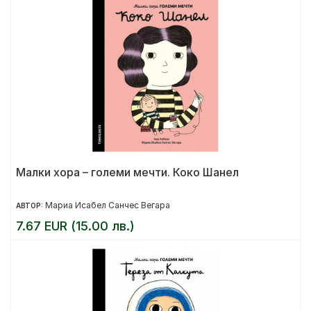
Малки хора – големи мечти. Коко Шанел
Мариа Исабел Санчес Вегара
АВТОР:
7.67 EUR (15.00 лв.)