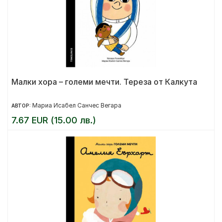
Малки хора – големи мечти. Тереза от Калкута
Мариа Исабел Санчес Вегара
АВТОР:
7.67 EUR (15.00 лв.)