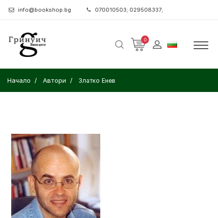
info@bookshop.bg
070010503; 029508337;
0
Начало
Автори
Златко Енев