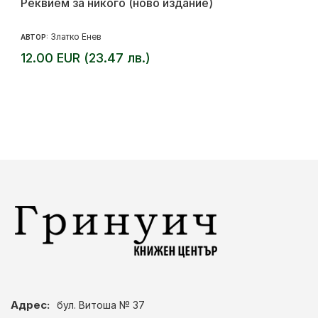
Реквием за никого (ново издание)
Златко Енев
АВТОР:
12.00 EUR (23.47 лв.)
Адрес:
бул. Витоша № 37