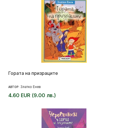
Гората на призраците
Златко Енев
АВТОР:
4.60 EUR (9.00 лв.)