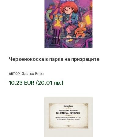
Червенокоска в парка на призраците
Златко Енев
АВТОР:
10.23 EUR (20.01 лв.)