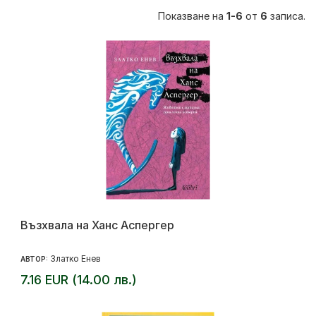
Показване на
1-6
от
6
записа.
Възхвала на Ханс Аспергер
Златко Енев
АВТОР:
7.16 EUR (14.00 лв.)