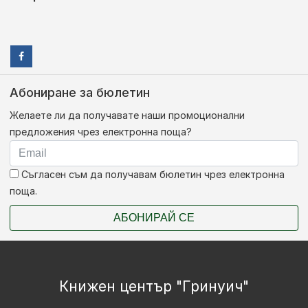
Абониране за бюлетин
Желаете ли да получавате наши промоционални
предложения чрез електронна поща?
Съгласен съм да получавам бюлетин чрез електронна
поща.
АБОНИРАЙ СЕ
Книжен център "Гринуич"