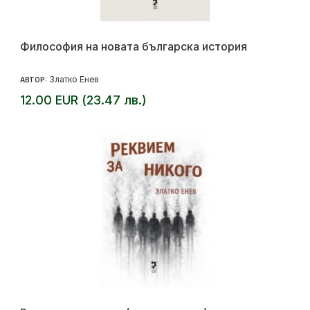
Философия на новата българска история
Златко Енев
АВТОР:
12.00 EUR (23.47 лв.)