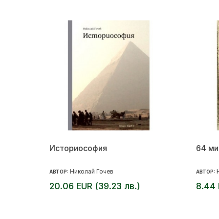
Историософия
64 ми
Николай Гочев
АВТОР:
АВТОР:
20.06 EUR (39.23 лв.)
8.44 