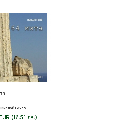
та
Николай Гочев
EUR (16.51 лв.)