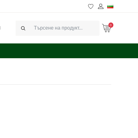
0
Ч
Search