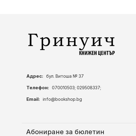
Адрес:
бул. Витоша № 37
Телефон:
070010503; 029508337;
Email:
info@bookshop.bg
Абониране за бюлетин