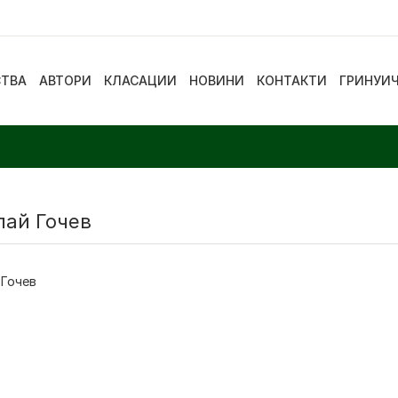
СТВА
АВТОРИ
КЛАСАЦИИ
НОВИНИ
КОНТАКТИ
ГРИНУИ
лай Гочев
 Гочев