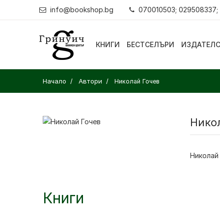
info@bookshop.bg
070010503; 029508337;
КНИГИ
БЕСТСЕЛЪРИ
ИЗДАТЕЛ
Начало
Автори
Николай Гочев
Нико
Николай
Книги