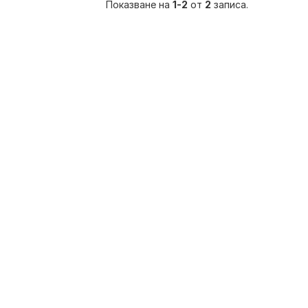
Показване на
1-2
от
2
записа.