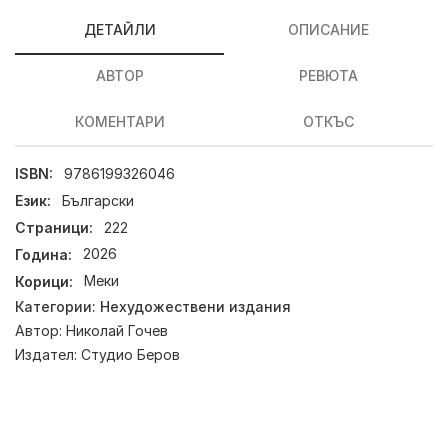
ДЕТАЙЛИ
ОПИСАНИЕ
АВТОР
РЕВЮТА
КОМЕНТАРИ
ОТКЪС
ISBN:
9786199326046
Език:
Български
Страници:
222
Година:
2026
Корици:
Меки
Категории:
Нехудожествени издания
Автор:
Николай Гочев
Издател:
Студио Беров