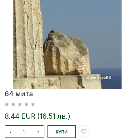
64 мита
8.44 EUR (16.51 лв.)
-
+
КУПИ