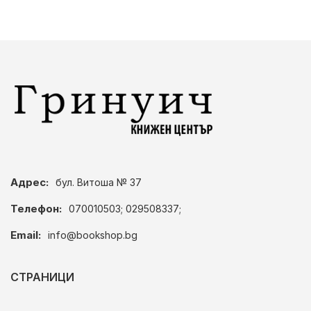
Адрес:
бул. Витоша № 37
Телефон:
070010503; 029508337;
Email:
info@bookshop.bg
СТРАНИЦИ