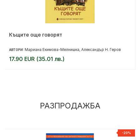
Къщите още говорят
Мариана Екимова-Мелнишка
Александър Н. Геров
АВТОРИ:
,
17.90 EUR (35.01 лв.)
РАЗПРОДАЖБА
%
-20%