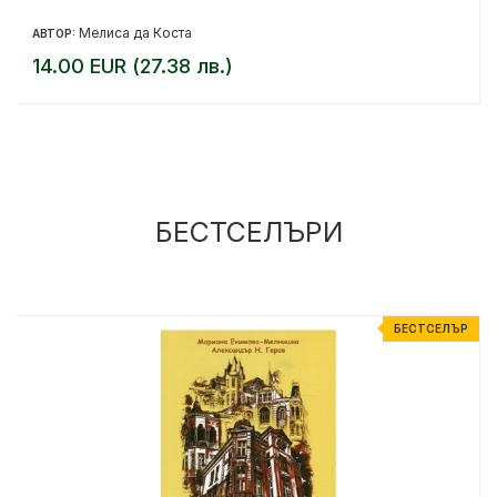
Мелиса да Коста
АВТОР:
14.00 EUR (27.38 лв.)
БЕСТСЕЛЪРИ
Р
БЕСТСЕЛЪР