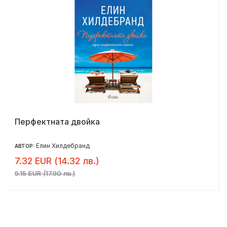
Перфектната двойка
Елин Хилдебранд
АВТОР:
7.32 EUR (14.32 лв.)
9.15 EUR (17.90 лв.)