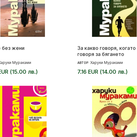
 без жени
За какво говоря, когато
говоря за бягането
Харуки Мураками
Харуки Мураками
АВТОР:
EUR (15.00 лв.)
7.16 EUR (14.00 лв.)