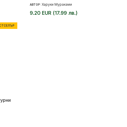
Харуки Мураками
АВТОР:
9.20 EUR (17.99 лв.)
СТСЕЛЪР
гурни