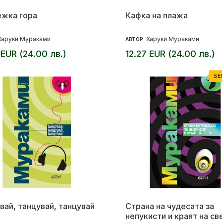
жка гора
Кафка на плажа
Харуки Мураками
Харуки Мураками
АВТОР:
 EUR (24.00 лв.)
12.27 EUR (24.00 лв.)
БЕ
вай, танцувай, танцувай
Страна на чудесата за
непукисти и краят на св