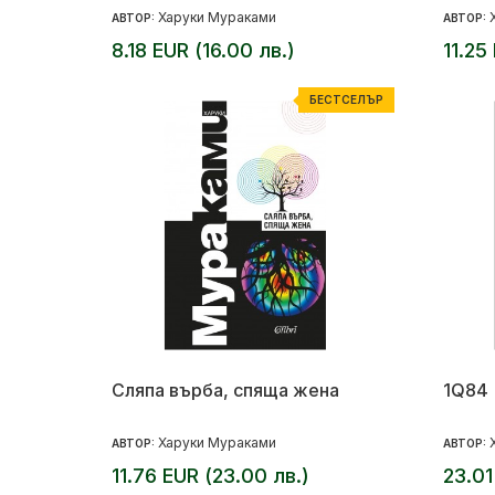
Харуки Мураками
АВТОР:
АВТОР:
8.18 EUR (16.00 лв.)
11.25
БЕСТСЕЛЪР
Сляпа върба, спяща жена
1Q84
Харуки Мураками
АВТОР:
АВТОР:
11.76 EUR (23.00 лв.)
23.01