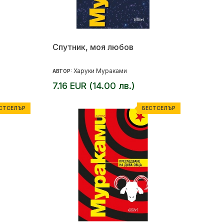
Спутник, моя любов
Харуки Мураками
АВТОР:
7.16 EUR (14.00 лв.)
СТСЕЛЪР
БЕСТСЕЛЪР