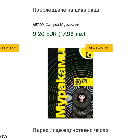
Преследване на дива овца
Харуки Мураками
АВТОР:
9.20 EUR (17.99 лв.)
СТСЕЛЪР
БЕСТСЕЛЪР
Първо лице единствено число
ета