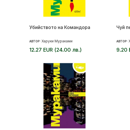
Убийството на Командора
Чуй п
Харуки Мураками
АВТОР:
АВТОР:
12.27 EUR (24.00 лв.)
9.20 