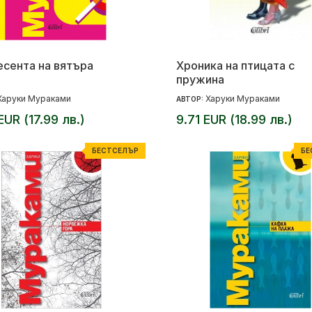
есента на вятъра
Хроника на птицата с
пружина
Харуки Мураками
Харуки Мураками
АВТОР:
EUR (17.99 лв.)
9.71 EUR (18.99 лв.)
БЕСТСЕЛЪР
БЕ