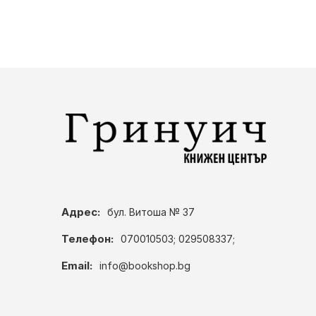
Адрес:
бул. Витоша № 37
Телефон:
070010503; 029508337;
Email:
info@bookshop.bg