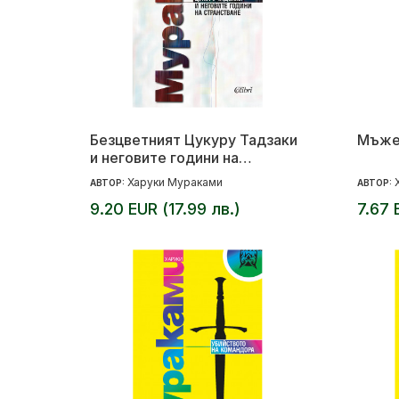
Безцветният Цукуру Тадзаки
Мъже
и неговите години на
странстване
Харуки Мураками
АВТОР:
АВТОР:
9.20 EUR (17.99 лв.)
7.67 