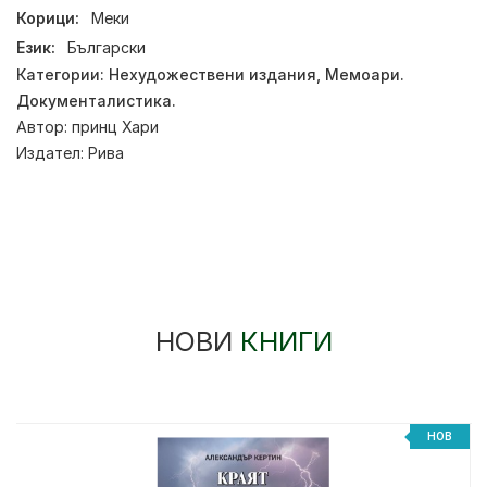
Корици:
Меки
Език:
Български
Категории:
Нехудожествени издания
,
Мемоари.
Документалистика.
Автор:
принц Хари
Издател:
Рива
НОВИ
КНИГИ
%
НОВ