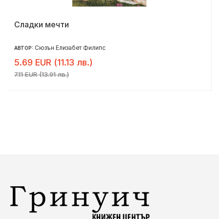
Сладки мечти
Сюзън Елизабет Филипс
АВТОР:
5.69 EUR (11.13 лв.)
7.11 EUR (13.91 лв.)