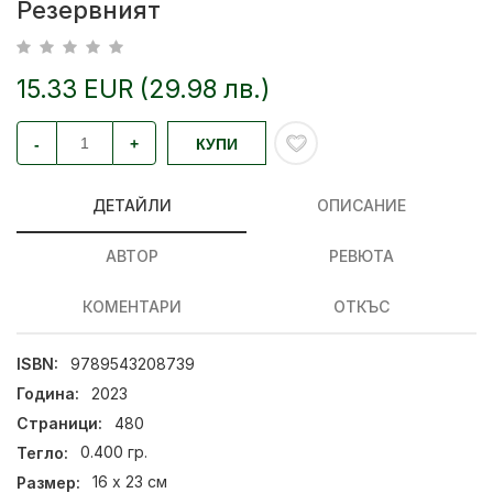
Резервният
15.33 EUR (29.98 лв.)
-
+
КУПИ
ДЕТАЙЛИ
ОПИСАНИЕ
АВТОР
РЕВЮТА
КОМЕНТАРИ
ОТКЪС
ISBN:
9789543208739
Година:
2023
Страници:
480
Тегло:
0.400 гр.
Размер:
16 х 23 см