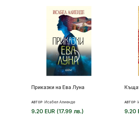
Приказки на Ева Луна
Къщат
Исабел Алиенде
АВТОР:
АВТОР:
9.20 EUR (17.99 лв.)
9.20 