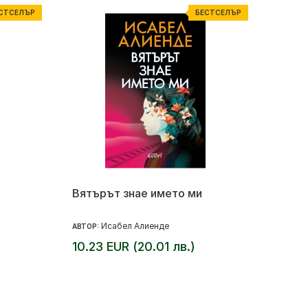
СТСЕЛЪР
БЕСТСЕЛЪР
Вятърът знае името ми
Исабел Алиенде
АВТОР:
10.23 EUR (20.01 лв.)