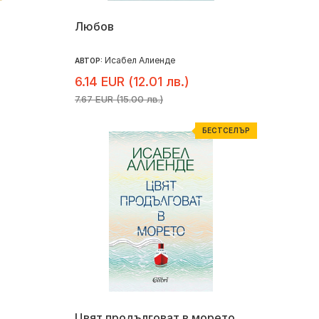
Любов
Исабел Алиенде
АВТОР:
6.14 EUR (12.01 лв.)
7.67 EUR (15.00 лв.)
БЕСТСЕЛЪР
Цвят продълговат в морето