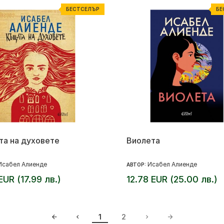
БЕСТСЕЛЪР
БЕ
а на духовете
Виолета
Исабел Алиенде
Исабел Алиенде
АВТОР:
EUR (17.99 лв.)
12.78 EUR (25.00 лв.)
1
2