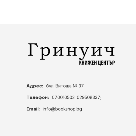
Адрес:
бул. Витоша № 37
Телефон:
070010503; 029508337;
Email:
info@bookshop.bg