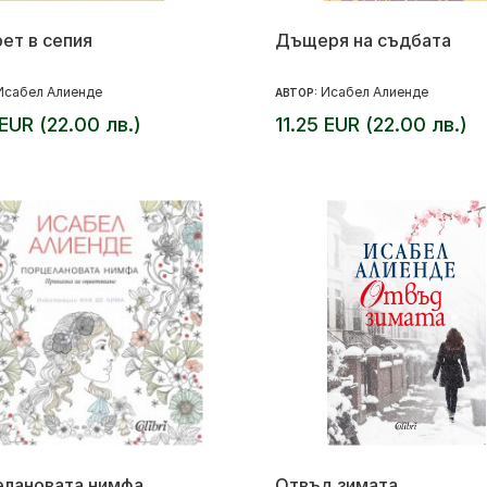
ет в сепия
Дъщеря на съдбата
Исабел Алиенде
Исабел Алиенде
АВТОР:
 EUR (22.00 лв.)
11.25 EUR (22.00 лв.)
лановата нимфа.
Отвъд зимата