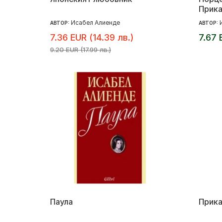
Прика
Исабел Алиенде
АВТОР:
АВТОР:
7.36 EUR (14.39 лв.)
7.67 
9.20 EUR (17.99 лв.)
Паула
Прика