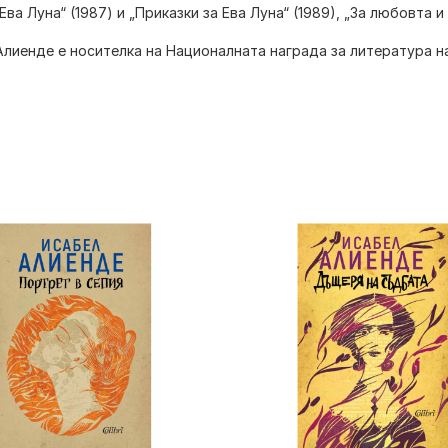
„Ева Луна“ (1987) и „Приказки за Ева Луна“ (1989), „За любовта и 
Алиенде
е носителка на Националната награда за литература на 