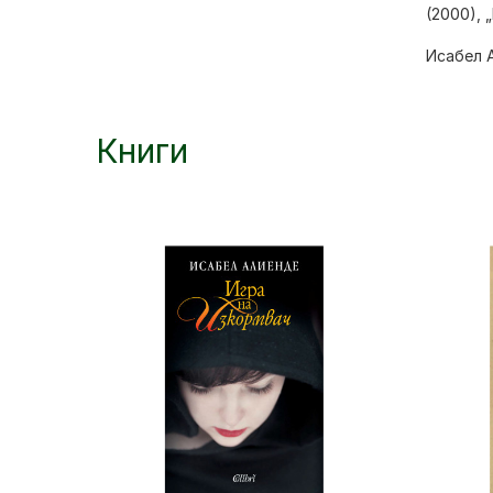
(2000), 
Исабел 
Книги