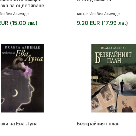
зка за оцветяване
Исабел Алиенде
Исабел Алиенде
АВТОР:
EUR (15.00 лв.)
9.20 EUR (17.99 лв.)
зки на Ева Луна
Безкрайният план