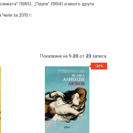
сянката“ (1985), „Паула“ (1994) и много други.
Чили за 2010 г.
Показване на
1-20
от
23
записа.
-20%