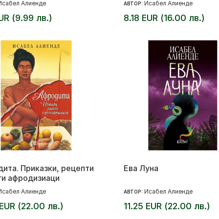
Исабел Алиенде
Исабел Алиенде
АВТОР:
EUR (9.99 лв.)
8.18 EUR (16.00 лв.)
ита. Приказки, рецепти
Ева Луна
ги афродизиаци
Исабел Алиенде
Исабел Алиенде
АВТОР:
 EUR (22.00 лв.)
11.25 EUR (22.00 лв.)