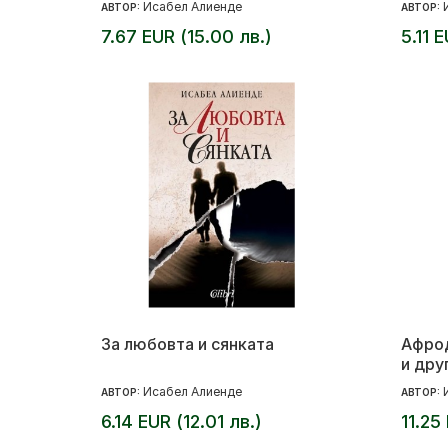
Исабел Алиенде
АВТОР:
АВТОР:
7.67 EUR (15.00 лв.)
5.11 
За любовта и сянката
Афрод
и дру
Исабел Алиенде
АВТОР:
АВТОР:
6.14 EUR (12.01 лв.)
11.25