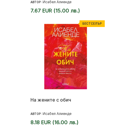
Исабел Алиенде
АВТОР:
7.67 EUR (15.00 лв.)
БЕСТСЕЛЪР
На жените с обич
Исабел Алиенде
АВТОР:
8.18 EUR (16.00 лв.)