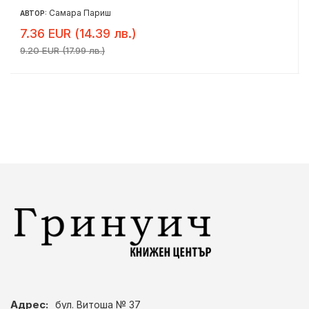
Самара Париш
АВТОР:
7.36 EUR (14.39 лв.)
9.20 EUR (17.99 лв.)
Адрес:
бул. Витоша № 37