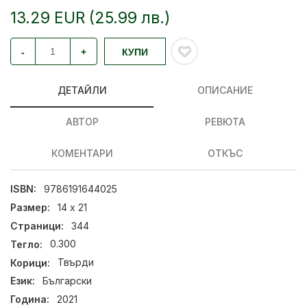
13.29 EUR (25.99 лв.)
-
+
КУПИ
ДЕТАЙЛИ
ОПИСАНИЕ
АВТОР
РЕВЮТА
КОМЕНТАРИ
ОТКЪС
ISBN:
9786191644025
Размер:
14 х 21
Страници:
344
Тегло:
0.300
Корици:
Твърди
Език:
Български
Година:
2021