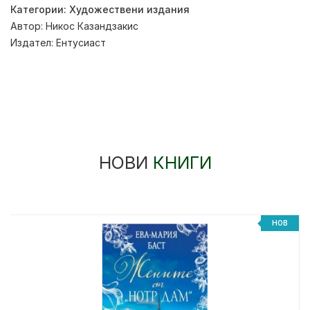
Категории:
Художествени издания
Автор:
Никос Казандзакис
Издател:
Ентусиаст
НОВИ
КНИГИ
НОВ