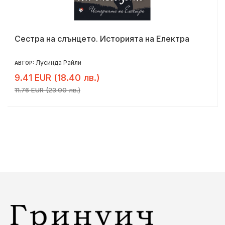
Сестра на слънцето. Историята на Електра
Лусинда Райли
АВТОР:
9.41 EUR (18.40 лв.)
11.76 EUR (23.00 лв.)