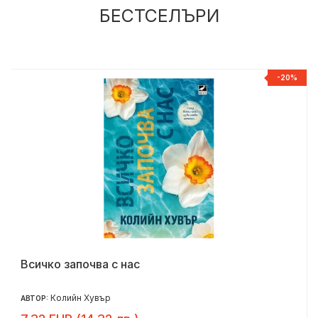
БЕСТСЕЛЪРИ
Р
-20%
Всичко започва с нас
Колийн Хувър
АВТОР: