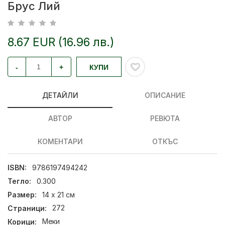
Брус Лий
8.67 EUR (16.96 лв.)
-
+
КУПИ
ДЕТАЙЛИ
ОПИСАНИЕ
АВТОР
РЕВЮТА
КОМЕНТАРИ
ОТКЪС
ISBN:
9786197494242
Тегло:
0.300
Размер:
14 х 21 см
Страници:
272
Корици:
Меки