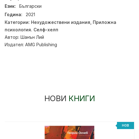
Език:
Български
Година:
2021
Категории:
Нехудожествени издания
,
Приложна
психология. Селф-хелп
Автор:
Шанън Лий
Издател:
AMG Publishing
НОВИ
КНИГИ
НОВ