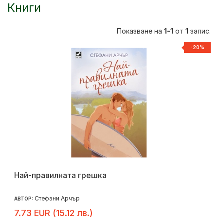
Книги
Показване на
1-1
от
1
запис.
-20%
Най-правилната грешка
Стефани Арчър
АВТОР:
7.73 EUR (15.12 лв.)