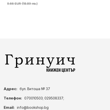
9.66 EUR (18.89 лв.)
Адрес:
бул. Витоша № 37
Телефон:
070010503; 029508337;
Email:
info@bookshop.bg