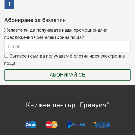
Абониране за бюлетин
Желаете ли да получавате наши промоционални
предложения чрез електронна поща?
Съгласен съм да получавам бюлетин чрез електронна
поща.
АБОНИРАЙ СЕ
Книжен център "Гринуич"