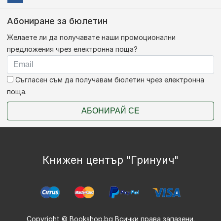
Абониране за бюлетин
Желаете ли да получавате наши промоционални
предложения чрез електронна поща?
Съгласен съм да получавам бюлетин чрез електронна
поща.
АБОНИРАЙ СЕ
Книжен център "Гринуич"
Copyright © Bookshop.bg Всички права запазени.