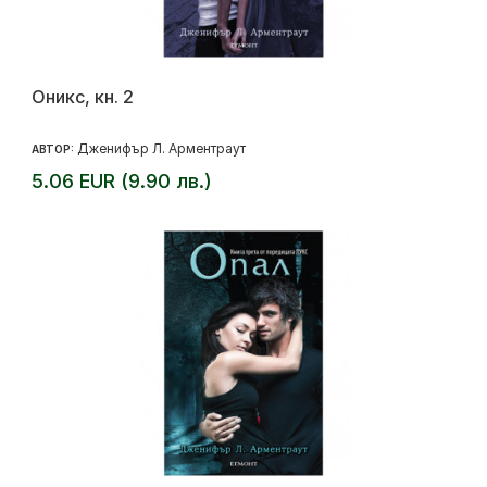
Оникс, кн. 2
Дженифър Л. Арментраут
АВТОР:
5.06 EUR (9.90 лв.)