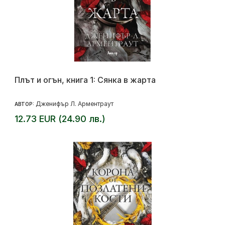
Плът и огън, книга 1: Сянка в жарта
Дженифър Л. Арментраут
АВТОР:
12.73 EUR (24.90 лв.)