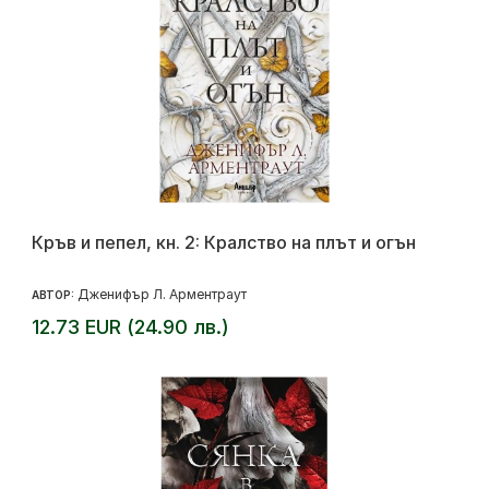
Кръв и пепел, кн. 2: Кралство на плът и огън
Дженифър Л. Арментраут
АВТОР:
12.73 EUR (24.90 лв.)