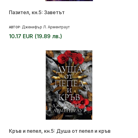
Пазител, кн.5: Заветът
Дженифър Л. Арментраут
АВТОР:
10.17 EUR (19.89 лв.)
Кръв и пепел, кн.5: Душа от пепел и кръв