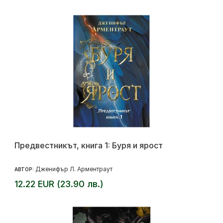
Предвестникът, книга 1: Буря и ярост
Дженифър Л. Арментраут
АВТОР:
12.22 EUR (23.90 лв.)