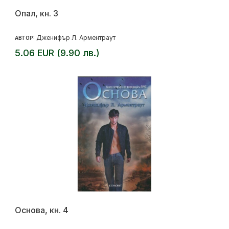
Опал, кн. 3
Дженифър Л. Арментраут
АВТОР:
5.06 EUR (9.90 лв.)
Основа, кн. 4