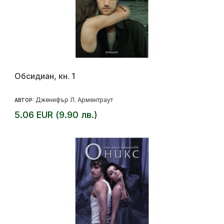
Обсидиан, кн. 1
Дженифър Л. Арментраут
АВТОР:
5.06 EUR (9.90 лв.)