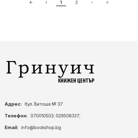
1
2
Адрес:
бул. Витоша № 37
Телефон:
070010503; 029508337;
Email:
info@bookshop.bg