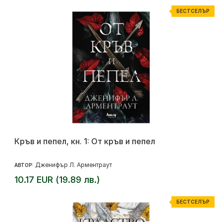
БЕСТСЕЛЪР
Кръв и пепел, кн. 1: От кръв и пепел
Дженифър Л. Арментраут
АВТОР:
10.17 EUR (19.89 лв.)
БЕСТСЕЛЪР