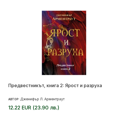
Предвестникът, книга 2: Ярост и разруха
Дженифър Л. Арментраут
АВТОР:
12.22 EUR (23.90 лв.)