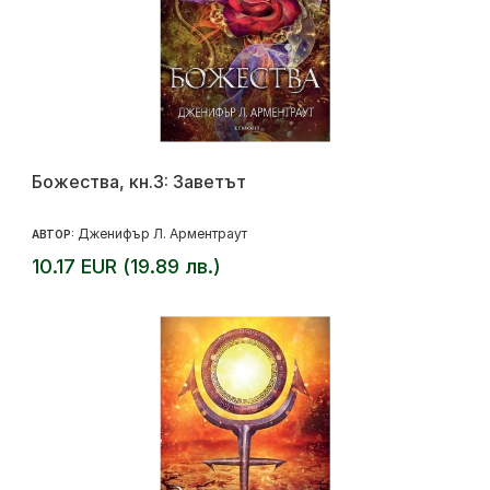
Божества, кн.3: Заветът
Дженифър Л. Арментраут
АВТОР:
10.17 EUR (19.89 лв.)