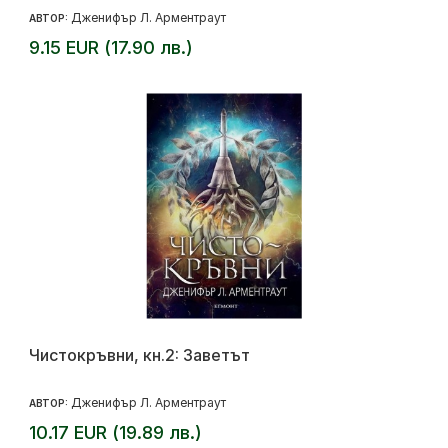
Дженифър Л. Арментраут
АВТОР:
9.15 EUR (17.90 лв.)
Чистокръвни, кн.2: Заветът
Дженифър Л. Арментраут
АВТОР:
10.17 EUR (19.89 лв.)