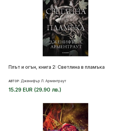
Плът и огън, книга 2: Светлина в пламъка
Дженифър Л. Арментраут
АВТОР:
15.29 EUR (29.90 лв.)