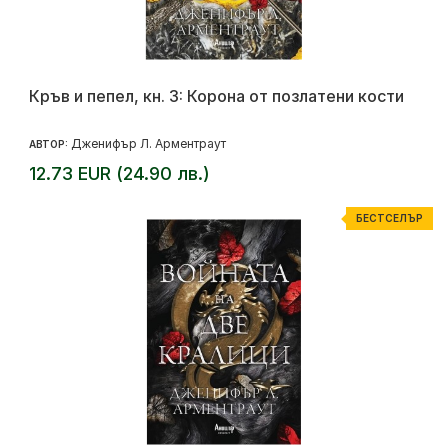
Кръв и пепел, кн. 3: Корона от позлатени кости
Дженифър Л. Арментраут
АВТОР:
12.73 EUR (24.90 лв.)
БЕСТСЕЛЪР