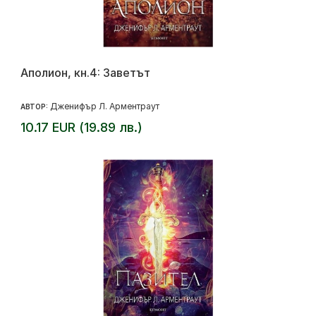
Аполион, кн.4: Заветът
Дженифър Л. Арментраут
АВТОР:
10.17 EUR (19.89 лв.)