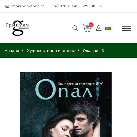
info@bookshop.bg
070010503; 029508337;
0
Начало
Художествени издания
Опал, кн. 3