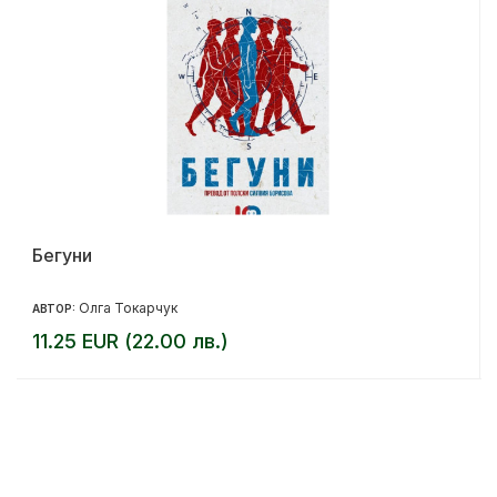
Бегуни
Олга Токарчук
АВТОР:
11.25 EUR (22.00 лв.)