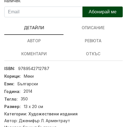
наличен.
Абонирай ме
ДЕТАЙЛИ
ОПИСАНИЕ
АВТОР
РЕВЮТА
КОМЕНТАРИ
ОТКЪС
ISBN:
9789542712787
Корици:
Меки
Език:
Български
Година:
2014
Тегло:
350
Размер:
13 х 20 см
Категории:
Художествени издания
Автор:
Дженифър Л. Арментраут