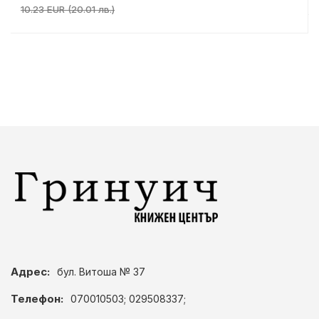
10.23 EUR (20.01 лв.)
Адрес:
бул. Витоша № 37
Телефон:
070010503; 029508337;