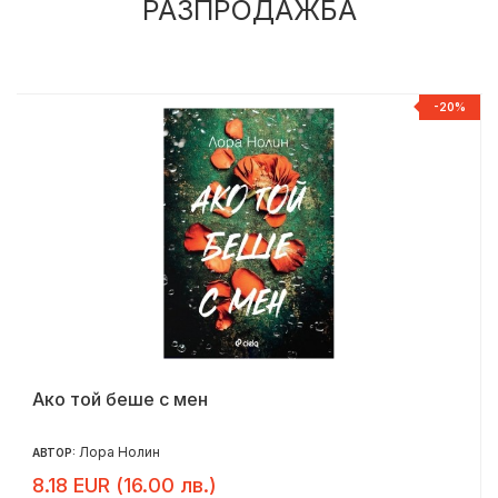
РАЗПРОДАЖБА
%
-20%
Ако той беше с мен
Лора Нолин
АВТОР:
8.18 EUR (16.00 лв.)