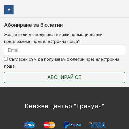
Абониране за бюлетин
Желаете ли да получавате наши промоционални
предложения чрез електронна поща?
Съгласен съм да получавам бюлетин чрез електронна
поща.
АБОНИРАЙ СЕ
Книжен център "Гринуич"