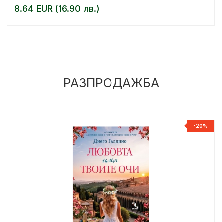
8.64 EUR (16.90 лв.)
РАЗПРОДАЖБА
%
-20%