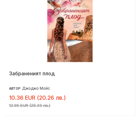
Забраненият плод
Джоджо Мойс
АВТОР:
10.36 EUR (20.26 лв.)
12.95 EUR (25.33 лв.)