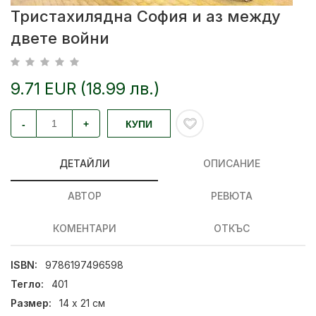
Тристахилядна София и аз между
двете войни
9.71 EUR (18.99 лв.)
-
+
КУПИ
ДЕТАЙЛИ
ОПИСАНИЕ
АВТОР
РЕВЮТА
КОМЕНТАРИ
ОТКЪС
ISBN:
9786197496598
Тегло:
401
Размер:
14 х 21 см