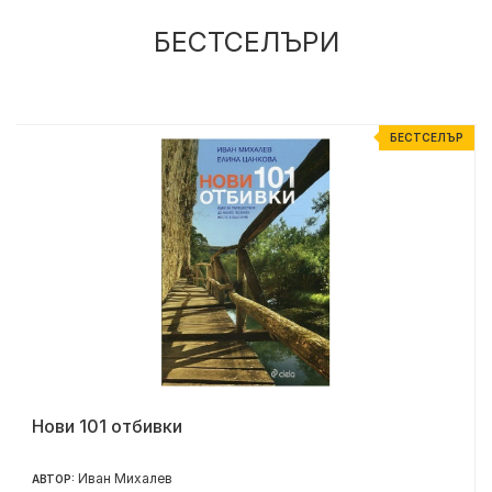
БЕСТСЕЛЪРИ
Р
БЕСТСЕЛЪР
Нови 101 отбивки
Иван Михалев
АВТОР: