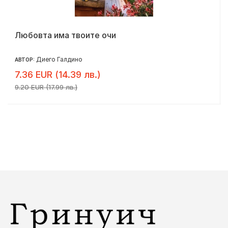
Любовта има твоите очи
Диего Галдино
АВТОР:
7.36 EUR (14.39 лв.)
9.20 EUR (17.99 лв.)