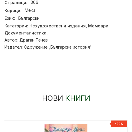
Страници:
366
Корици:
Меки
Език:
Български
Категории:
Нехудожествени издания
,
Мемоари.
Документалистика.
Автор:
Драган Тенев
Издател:
Сдружение „Българска история“
НОВИ
КНИГИ
-20%