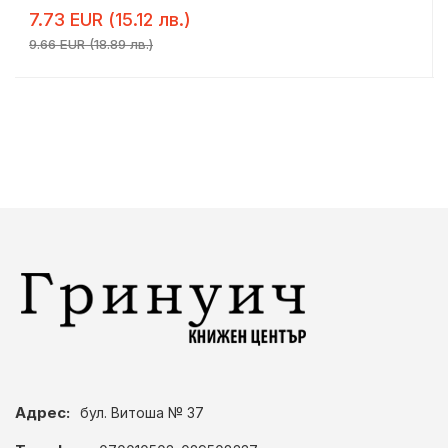
7.73 EUR (15.12 лв.)
9.66 EUR (18.89 лв.)
Адрес:
бул. Витоша № 37