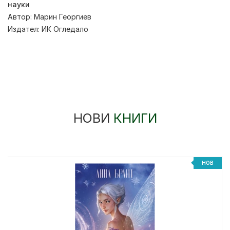
науки
Автор:
Марин Георгиев
Издател:
ИК Огледало
НОВИ
КНИГИ
НОВ