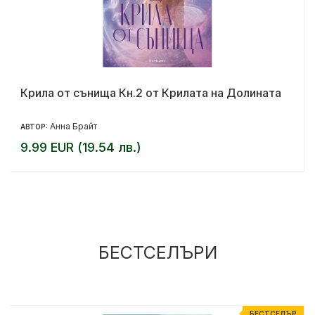
Крила от сънища Кн.2 от Крилата на Долината
Анна Брайт
АВТОР:
9.99 EUR (19.54 лв.)
БЕСТСЕЛЪРИ
Р
БЕСТСЕЛЪР