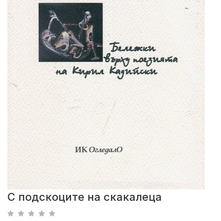
С подскоците на скакалеца