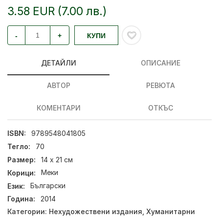
3.58 EUR (7.00 лв.)
-
+
КУПИ
ДЕТАЙЛИ
ОПИСАНИЕ
АВТОР
РЕВЮТА
КОМЕНТАРИ
ОТКЪС
ISBN:
9789548041805
Тегло:
70
Размер:
14 х 21 см
Корици:
Меки
Език:
Български
Година:
2014
Категории:
Нехудожествени издания
,
Хуманитарни