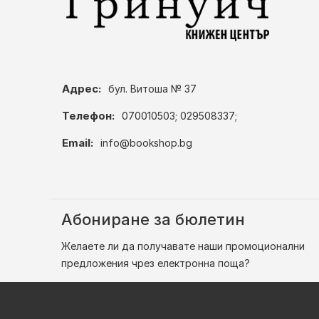
Адрес:
бул. Витоша № 37
Телефон:
070010503; 029508337;
Email:
info@bookshop.bg
Абониране за бюлетин
Желаете ли да получавате наши промоционални
предложения чрез електронна поща?