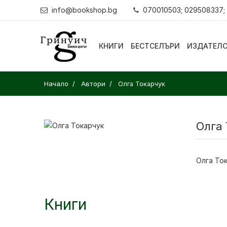
info@bookshop.bg
070010503; 029508337;
КНИГИ
БЕСТСЕЛЪРИ
ИЗДАТЕЛ
Начало
Автори
Олга Токарчук
Олга
Олга Ток
Книги