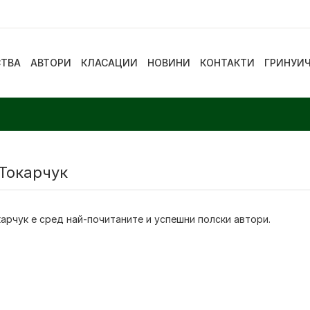
СТВА
АВТОРИ
КЛАСАЦИИ
НОВИНИ
КОНТАКТИ
ГРИНУИ
 Токарчук
арчук е сред най-почитаните и успешни полски автори.