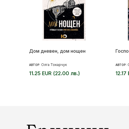
Дом дневен, дом нощен
Госпо
Олга Токарчук
АВТОР:
АВТОР:
11.25 EUR (22.00 лв.)
12.17