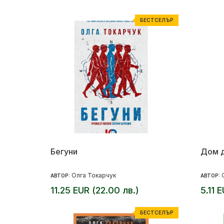
БЕСТСЕЛЪР
Бегуни
Дом д
Олга Токарчук
АВТОР:
АВТОР:
11.25 EUR (22.00 лв.)
5.11 
БЕСТСЕЛЪР