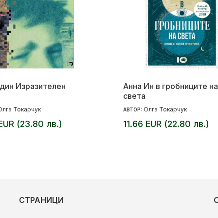
дин Изразителен
Анна Ин в гробниците на
света
Олга Токарчук
Олга Токарчук
АВТОР:
 EUR (23.80 лв.)
11.66 EUR (22.80 лв.)
СТРАНИЦИ