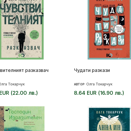
вителният разказвач
Чудати разкази
Олга Токарчук
Олга Токарчук
АВТОР:
 EUR (22.00 лв.)
8.64 EUR (16.90 лв.)