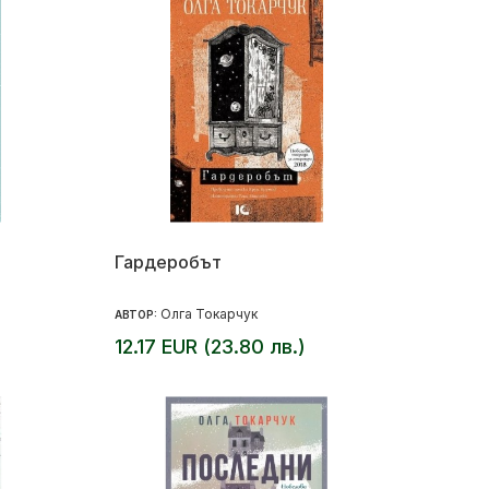
Гардеробът
Олга Токарчук
АВТОР:
12.17 EUR (23.80 лв.)