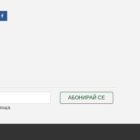
АБОНИРАЙ СЕ
поща.