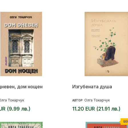
невен, дом нощен
Изгубената душа
Олга Токарчук
Олга Токарчук
АВТОР:
EUR (9.99 лв.)
11.20 EUR (21.91 лв.)
БЕ