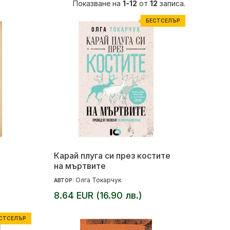
Показване на
1-12
от
12
записа.
БЕСТСЕЛЪР
Карай плуга си през костите
на мъртвите
Олга Токарчук
АВТОР:
8.64 EUR (16.90 лв.)
СТСЕЛЪР