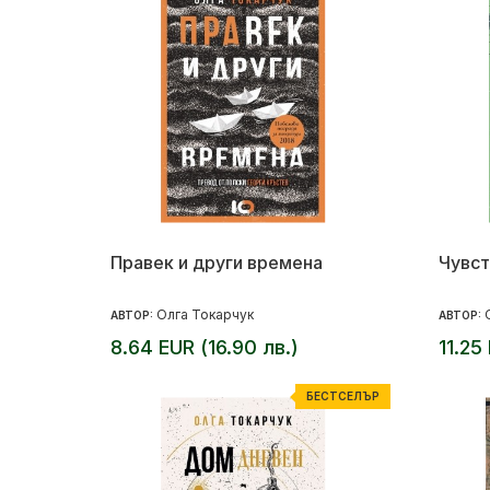
Правек и други времена
Чувст
Олга Токарчук
АВТОР:
АВТОР:
8.64 EUR (16.90 лв.)
11.25
БЕСТСЕЛЪР