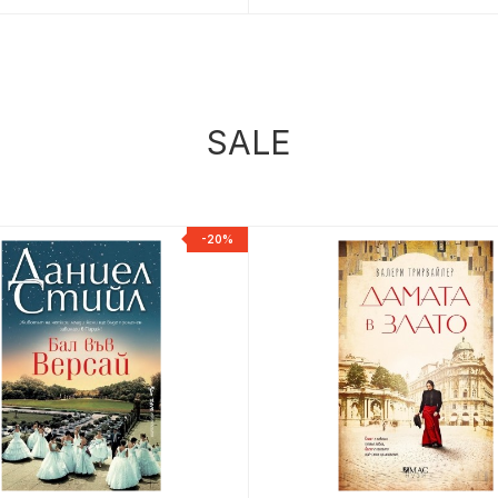
SALE
-20%