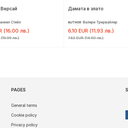
 Версай
Дамата в злато
аниел Стийл
Валери Трирвайлер
AUTHOR:
R (16.00 лв.)
6.10 EUR (11.93 лв.)
(19.99 лв.)
7.62 EUR (14.90 лв.)
PAGES
General terms
Cookie policy
Privacy policy