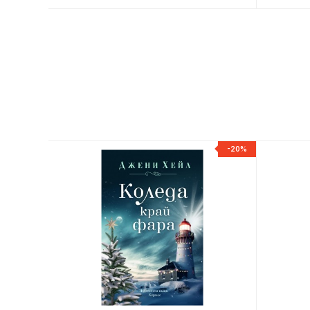
-20%
-20%