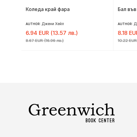
Коледа край фара
Бал във
Джени Хейл
Д
AUTHOR:
AUTHOR:
6.94 EUR (13.57 лв.)
8.18 EU
8.67 EUR (16.96 лв.)
10.22 EUR 