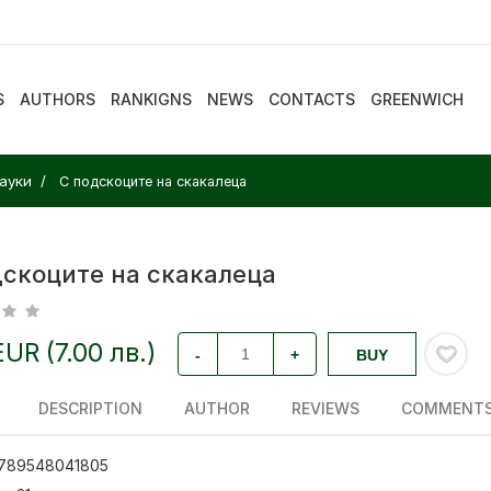
S
AUTHORS
RANKIGNS
NEWS
CONTACTS
GREENWICH
ауки
С подскоците на скакалеца
дскоците на скакалеца
EUR (7.00 лв.)
-
+
BUY
DESCRIPTION
AUTHOR
REVIEWS
COMMENT
789548041805