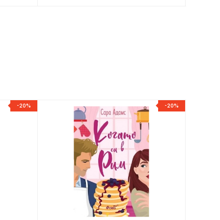
-20%
-20%