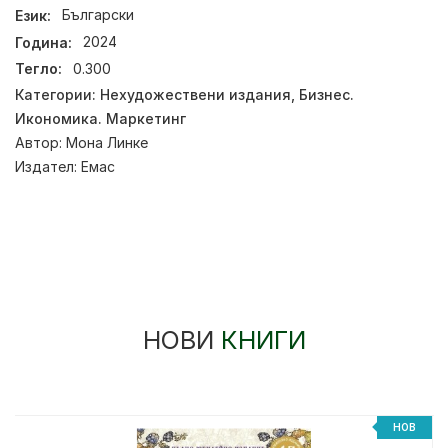
Език:
Български
Година:
2024
Тегло:
0.300
Категории:
Нехудожествени издания
,
Бизнес.
Икономика. Маркетинг
Автор:
Мона Линке
Издател:
Емас
НОВИ
КНИГИ
НОВ