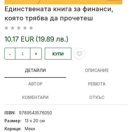
Единствената книга за финанси,
която трябва да прочетеш
10.17 EUR (19.89 лв.)
-
+
КУПИ
ДЕТАЙЛИ
ОПИСАНИЕ
АВТОР
РЕВЮТА
КОМЕНТАРИ
ОТКЪС
ISBN:
9789543576050
Размер:
13 х 20 см
Корици:
Меки