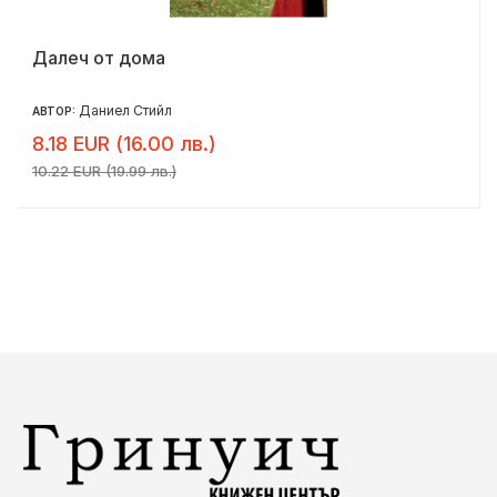
Далеч от дома
Даниел Стийл
АВТОР:
8.18 EUR (16.00 лв.)
10.22 EUR (19.99 лв.)