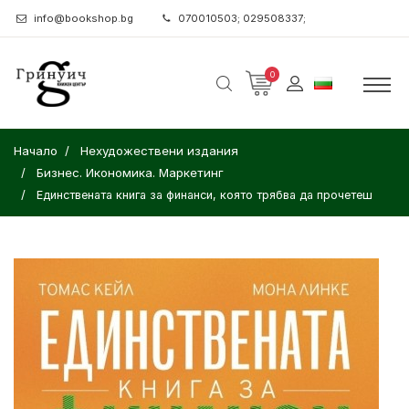
info@bookshop.bg
070010503; 029508337;
0
Начало
Нехудожествени издания
Бизнес. Икономика. Маркетинг
Единствената книга за финанси, която трябва да прочетеш