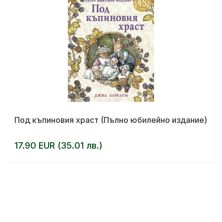
Под къпиновия храст (Пълно юбилейно издание)
17.90 EUR (35.01 лв.)