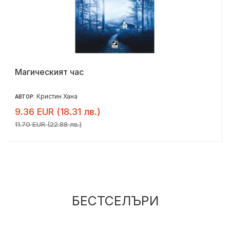
Магическият час
Кристин Хана
АВТОР:
9.36 EUR (18.31 лв.)
11.70 EUR (22.88 лв.)
БЕСТСЕЛЪРИ