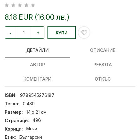
8.18 EUR (16.00 лв.)
-
+
КУПИ
ДЕТАЙЛИ
ОПИСАНИЕ
АВТОР
РЕВЮТА
КОМЕНТАРИ
ОТКЪС
ISBN:
9789545276187
Тегло:
0.430
Размер:
14 x 21 см
Страници:
496
Корици:
Меки
Език:
Български