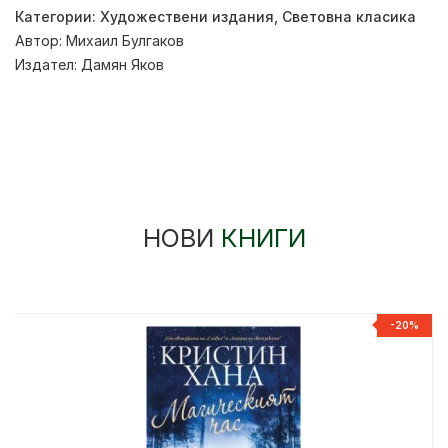
Категории:
Художествени издания
,
Световна класика
Автор:
Михаил Булгаков
Издател:
Дамян Яков
НОВИ
КНИГИ
-20%