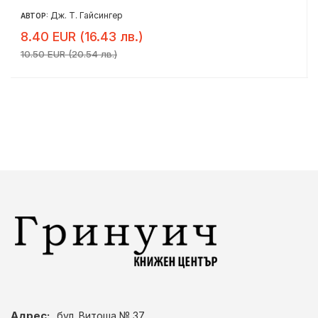
Дж. Т. Гайсингер
АВТОР:
8.40 EUR (16.43 лв.)
10.50 EUR (20.54 лв.)
Адрес:
бул. Витоша № 37