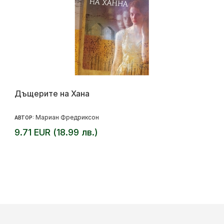
Дъщерите на Хана
Мариан Фредриксон
АВТОР:
9.71 EUR (18.99 лв.)