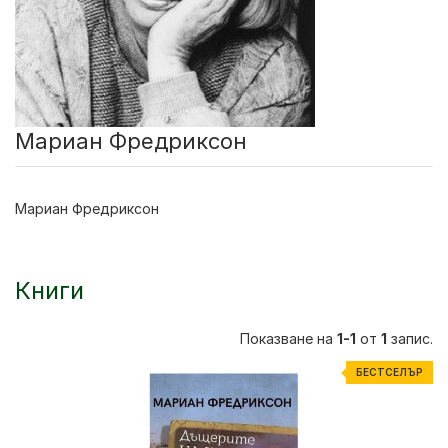
Мариан Фредриксон
Мариан Фредриксон
Книги
Показване на
1-1
от
1
запис.
БЕСТСЕЛЪР