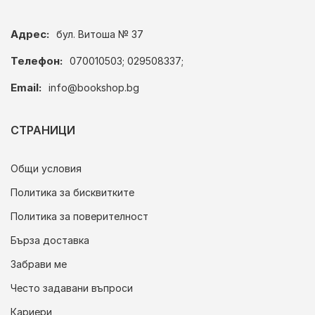
Адрес:
бул. Витоша № 37
Телефон:
070010503; 029508337;
Email:
info@bookshop.bg
СТРАНИЦИ
Общи условия
Политика за бисквитките
Политика за поверителност
Бърза доставка
Забрави ме
Често задавани въпроси
Кариери