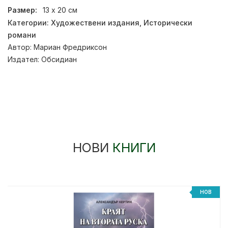
Размер:
13 х 20 см
Категории:
Художествени издания
,
Исторически
романи
Автор:
Мариан Фредриксон
Издател:
Обсидиан
НОВИ
КНИГИ
НОВ