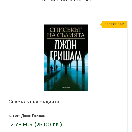
Р
БЕСТСЕЛЪР
Списъкът на съдията
Джон Гришам
АВТОР:
12.78 EUR (25.00 лв.)