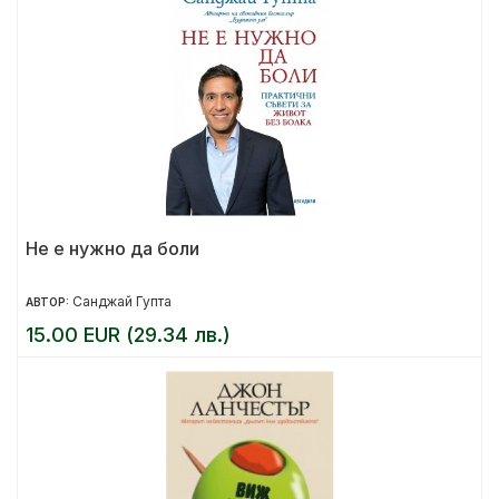
Не е нужно да боли
Санджай Гупта
АВТОР:
15.00 EUR (29.34 лв.)