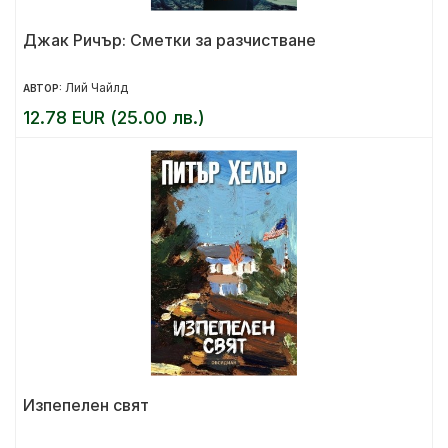
Джак Ричър: Сметки за разчистване
Лий Чайлд
АВТОР:
12.78 EUR (25.00 лв.)
Изпепелен свят