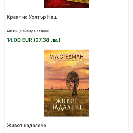
Краят на Уолтър Неш
Дейвид Балдачи
АВТОР:
14.00 EUR (27.38 лв.)
Живот надалече