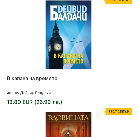
БЕСТСЕЛЪР
В капана на времето
Дейвид Балдачи
АВТОР:
13.80 EUR (26.99 лв.)
БЕСТСЕЛЪР