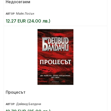
Недосегаем
Майк Лосън
АВТОР:
12.27 EUR (24.00 лв.)
Процесът
Дейвид Балдачи
АВТОР: