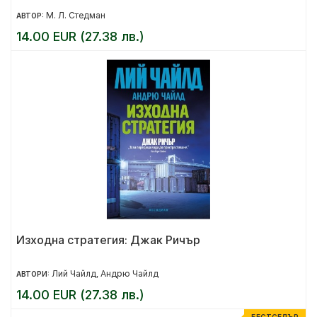
М. Л. Стедман
АВТОР:
14.00 EUR (27.38 лв.)
Изходна стратегия: Джак Ричър
Лий Чайлд
Андрю Чайлд
АВТОРИ:
,
14.00 EUR (27.38 лв.)