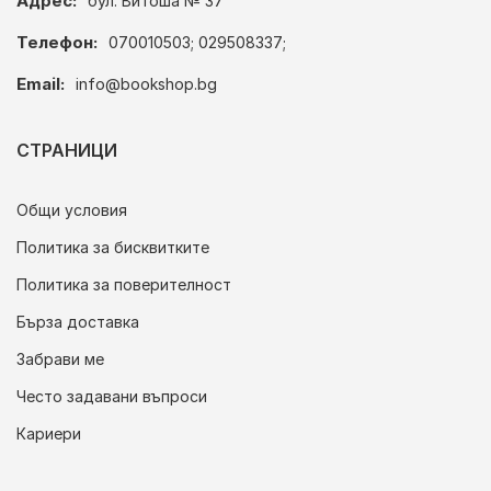
Адрес:
бул. Витоша № 37
Телефон:
070010503; 029508337;
Email:
info@bookshop.bg
СТРАНИЦИ
Общи условия
Политика за бисквитките
Политика за поверителност
Бърза доставка
Забрави ме
Често задавани въпроси
Кариери