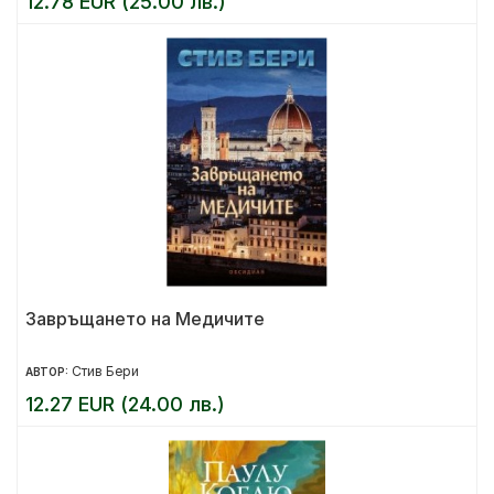
12.78 EUR (25.00 лв.)
Завръщането на Медичите
Стив Бери
АВТОР:
12.27 EUR (24.00 лв.)