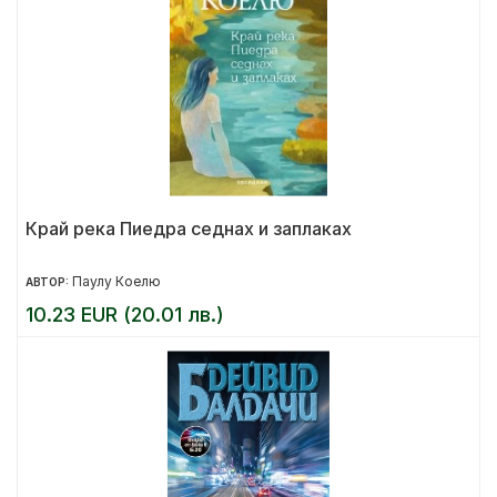
Край река Пиедра седнах и заплаках
Паулу Коелю
АВТОР:
10.23 EUR (20.01 лв.)