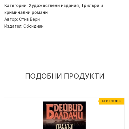
Категории:
Художествени издания
,
Трилъри и
криминални романи
Автор:
Стив Бери
Издател:
Обсидиан
ПОДОБНИ ПРОДУКТИ
Р
БЕСТСЕЛЪР