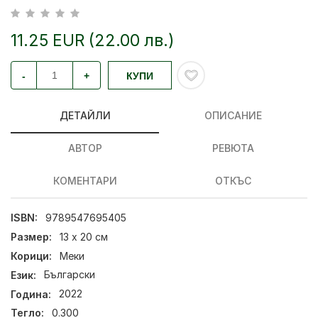
11.25 EUR (22.00 лв.)
-
+
КУПИ
ДЕТАЙЛИ
ОПИСАНИЕ
АВТОР
РЕВЮТА
КОМЕНТАРИ
ОТКЪС
ISBN:
9789547695405
Размер:
13 х 20 см
Корици:
Меки
Език:
Български
Година:
2022
Тегло:
0.300