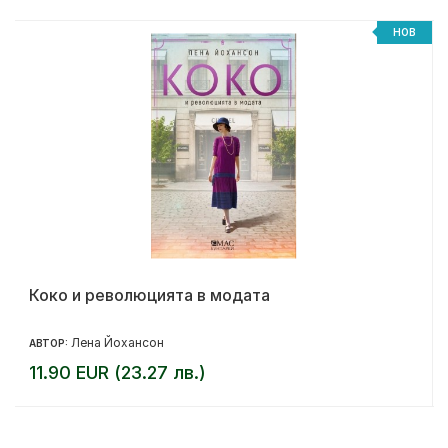
НОВ
Коко и революцията в модата
Лена Йохансон
АВТОР:
11.90 EUR (23.27 лв.)