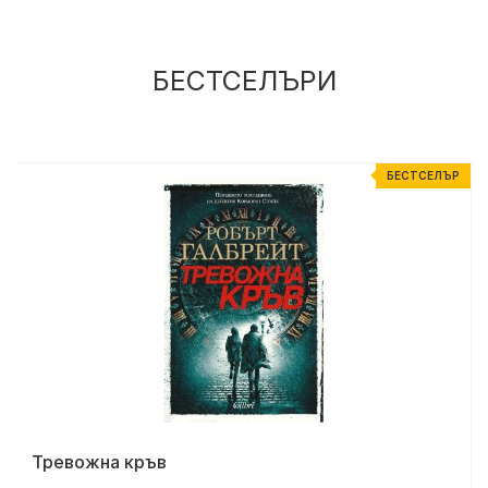
БЕСТСЕЛЪРИ
Р
БЕСТСЕЛЪР
Тревожна кръв