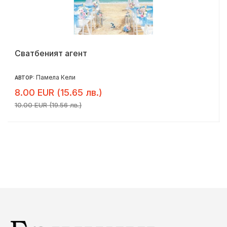
Сватбеният агент
Памела Кели
АВТОР:
8.00 EUR (15.65 лв.)
10.00 EUR (19.56 лв.)