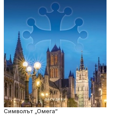
Символът „Омега“