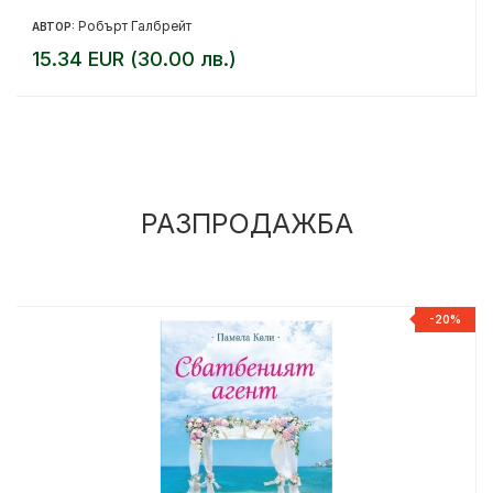
Робърт Галбрейт
АВТОР:
15.34 EUR (30.00 лв.)
РАЗПРОДАЖБА
%
-20%