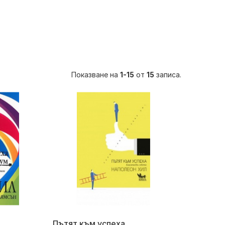
Показване на
1-15
от
15
записа.
Пътят към успеха.