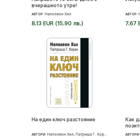
вчерашното утре!
Наполеон Хил
АВТОР:
АВТОР:
8.13 EUR (15.90 лв.)
7.67 
На един ключ разстояние
Как д
позит
Наполеон Хил
Патриша Г. Хоран
АВТОРИ:
,
АВТОРИ