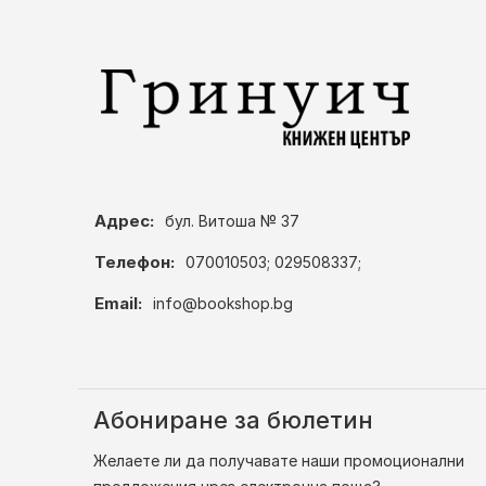
Адрес:
бул. Витоша № 37
Телефон:
070010503; 029508337;
Email:
info@bookshop.bg
Абониране за бюлетин
Желаете ли да получавате наши промоционални