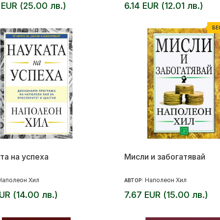
 EUR (25.00 лв.)
6.14 EUR (12.01 лв.)
БЕ
та на успеха
Мисли и забогатявай
Наполеон Хил
Наполеон Хил
АВТОР:
EUR (14.00 лв.)
7.67 EUR (15.00 лв.)