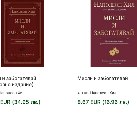
 и забогатявай
Мисли и забогатявай
озно издание)
Наполеон Хил
Наполеон Хил
АВТОР:
 EUR (34.95 лв.)
8.67 EUR (16.96 лв.)