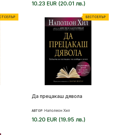
10.23 EUR (20.01 лв.)
СТСЕЛЪР
БЕСТСЕЛЪР
Да прецакаш дявола
Наполеон Хил
АВТОР:
10.20 EUR (19.95 лв.)