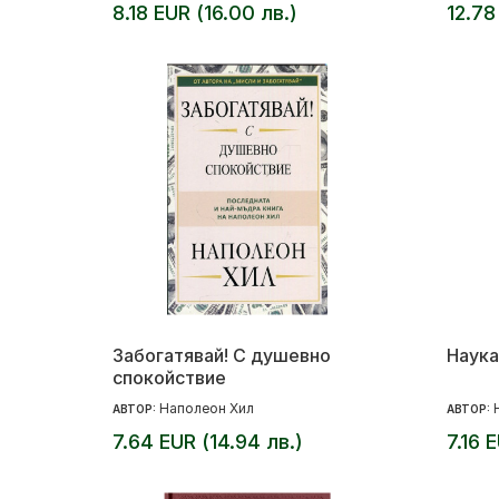
8.18 EUR (16.00 лв.)
12.78
Забогатявай! С душевно
Наука
спокойствие
Наполеон Хил
АВТОР:
АВТОР:
7.64 EUR (14.94 лв.)
7.16 