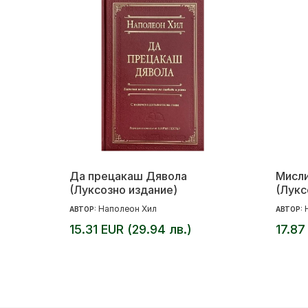
Да прецакаш Дявола
Мисли
(Луксозно издание)
(Лукс
Наполеон Хил
АВТОР:
АВТОР:
15.31 EUR (29.94 лв.)
17.87