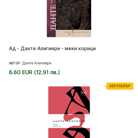
Ад - Данте Алигиери - меки корици
Данте Алигиери
АВТОР:
6.60 EUR (12.91 лв.)
БЕСТСЕЛЪР