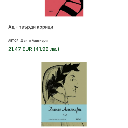
Ад - твърди корици
Данте Алигиери
АВТОР:
21.47 EUR (41.99 лв.)