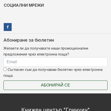
СОЦИАЛНИ МРЕЖИ
Абониране за бюлетин
Желаете ли да получавате наши промоционални
предложения чрез електронна поща?
Съгласен съм да получавам бюлетин чрез електронна
поща.
АБОНИРАЙ СЕ
Книжен център "Гринуич"