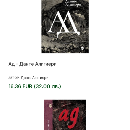
Ад - Данте Алигиери
Данте Алигиери
АВТОР:
16.36 EUR (32.00 лв.)