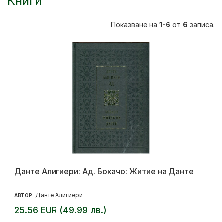
Книги
Показване на
1-6
от
6
записа.
Данте Алигиери: Ад. Бокачо: Житие на Данте
Данте Алигиери
АВТОР:
25.56 EUR (49.99 лв.)