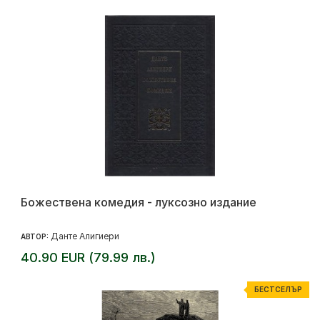
Божествена комедия - луксозно издание
Данте Алигиери
АВТОР:
40.90 EUR (79.99 лв.)
БЕСТСЕЛЪР