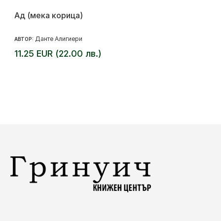
Ад (мека корица)
Данте Алигиери
АВТОР:
11.25 EUR (22.00 лв.)