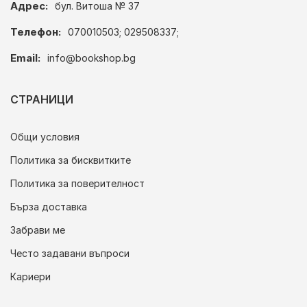
Адрес:
бул. Витоша № 37
Телефон:
070010503; 029508337;
Email:
info@bookshop.bg
СТРАНИЦИ
Общи условия
Политика за бисквитките
Политика за поверителност
Бърза доставка
Забрави ме
Често задавани въпроси
Кариери