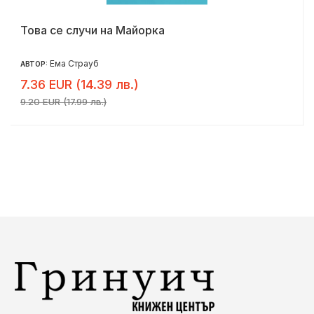
Това се случи на Майорка
Ема Страуб
АВТОР:
7.36 EUR (14.39 лв.)
9.20 EUR (17.99 лв.)