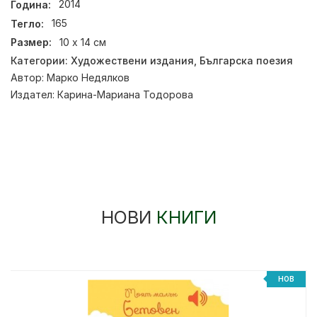
Година:
2014
Тегло:
165
Размер:
10 х 14 см
Категории:
Художествени издания
,
Българска поезия
Автор:
Марко Недялков
Издател:
Карина-Мариана Тодорова
НОВИ
КНИГИ
НОВ