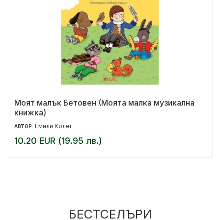
Моят малък Бетовен (Моята малка музикална
книжка)
Емили Колет
АВТОР:
10.20 EUR (19.95 лв.)
БЕСТСЕЛЪРИ