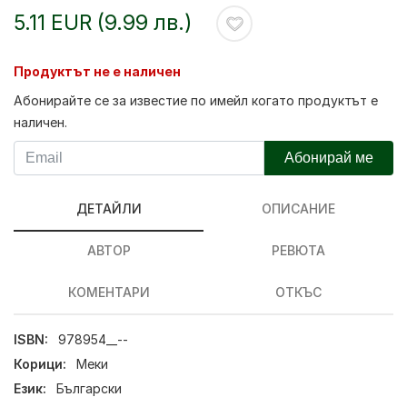
5.11 EUR (9.99 лв.)
Продуктът не е наличен
Абонирайте се за известие по имейл когато продуктът е
наличен.
Абонирай ме
ДЕТАЙЛИ
ОПИСАНИЕ
АВТОР
РЕВЮТА
КОМЕНТАРИ
ОТКЪС
ISBN:
978954__--
Корици:
Меки
Език:
Български