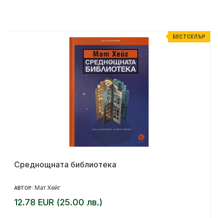
Р
БЕСТСЕЛЪР
Среднощната библиотека
Мат Хейг
АВТОР:
12.78 EUR (25.00 лв.)