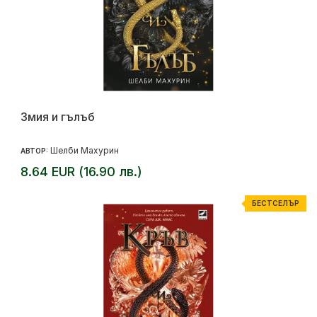
Змия и гълъб
Шелби Махурин
АВТОР:
8.64 EUR (16.90 лв.)
БЕСТСЕЛЪР