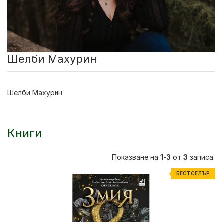
Шелби Махурин
Шелби Махурин
Книги
Показване на
1-3
от
3
записа.
БЕСТСЕЛЪР