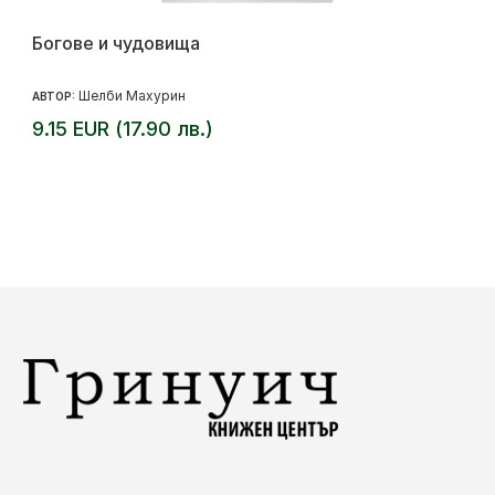
Богове и чудовища
Шелби Махурин
АВТОР:
9.15 EUR (17.90 лв.)