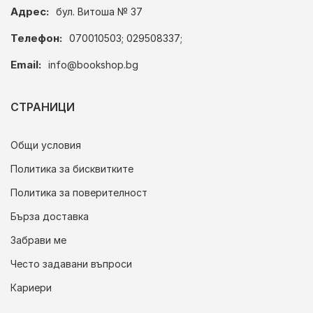
Адрес:
бул. Витоша № 37
Телефон:
070010503; 029508337;
Email:
info@bookshop.bg
СТРАНИЦИ
Общи условия
Политика за бисквитките
Политика за поверителност
Бърза доставка
Забрави ме
Често задавани въпроси
Кариери