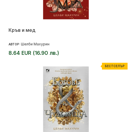
Кръв и мед
Шелби Махурин
АВТОР:
8.64 EUR (16.90 лв.)
БЕСТСЕЛЪР