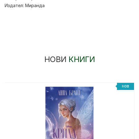
Издател:
Миранда
НОВИ
КНИГИ
НОВ