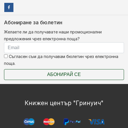
Абониране за бюлетин
Желаете ли да получавате наши промоционални
предложения чрез електронна поща?
Съгласен съм да получавам бюлетин чрез електронна
поща.
АБОНИРАЙ СЕ
Книжен център "Гринуич"