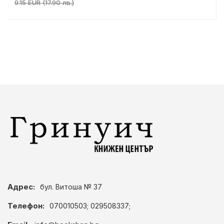
9.15 EUR (17.90 лв.)
Адрес:
бул. Витоша № 37
Телефон:
070010503; 029508337;