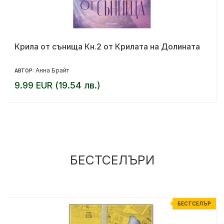
Крила от сънища Кн.2 от Крилата на Долината
Анна Брайт
АВТОР:
9.99 EUR (19.54 лв.)
БЕСТСЕЛЪРИ
Р
БЕСТСЕЛЪР