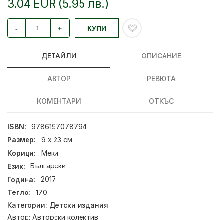
3.04 EUR (5.95 лв.)
-
+
КУПИ
ДЕТАЙЛИ
ОПИСАНИЕ
АВТОР
РЕВЮТА
КОМЕНТАРИ
ОТКЪС
ISBN:
9786197078794
Размер:
9 x 23 см
Корици:
Меки
Език:
Български
Година:
2017
Тегло:
170
Категории:
Детски издания
Автор:
Авторски колектив