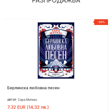
РАЗПРОДАЖБА
%
-20%
Берлинска любовна песен
Сара Матиас
АВТОР:
7.32 EUR (14.32 лв.)