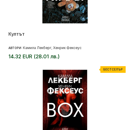
Култът
Камила Лекберг
Хенрик Фексеус
АВТОРИ:
,
14.32 EUR (28.01 лв.)
БЕСТСЕЛЪР