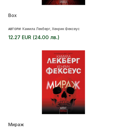
Box
Камила Лекберг
Хенрик Фексеус
АВТОРИ:
,
12.27 EUR (24.00 лв.)
Мираж