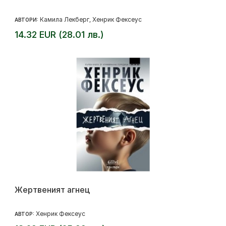
Камила Лекберг
Хенрик Фексеус
АВТОРИ:
,
14.32 EUR (28.01 лв.)
Жертвеният агнец
Хенрик Фексеус
АВТОР: