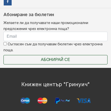
Абониране за бюлетин
Желаете ли да получавате наши промоционални
предложения чрез електронна поща?
Съгласен съм да получавам бюлетин чрез електронна
поща.
АБОНИРАЙ СЕ
Книжен център "Гринуич"