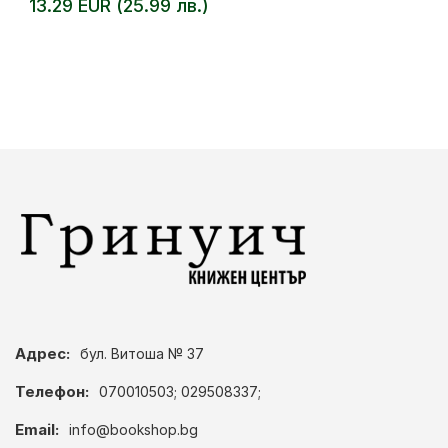
13.29 EUR (25.99 лв.)
Адрес:
бул. Витоша № 37
Телефон:
070010503; 029508337;
Email:
info@bookshop.bg