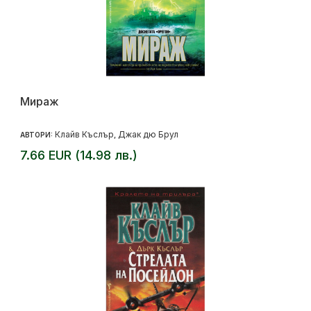
Мираж
Клайв Къслър
Джак дю Брул
АВТОРИ:
,
7.66 EUR (14.98 лв.)