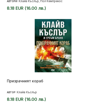
Клайв Къслър
Пол Кемпрекос
АВТОРИ:
,
8.18 EUR (16.00 лв.)
Призрачният кораб
Клайв Къслър
АВТОР:
8.18 EUR (16.00 лв.)