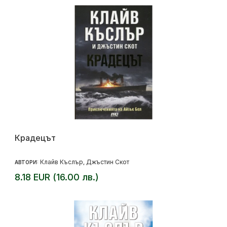
Крадецът
Клайв Къслър
Джъстин Скот
АВТОРИ:
,
8.18 EUR (16.00 лв.)