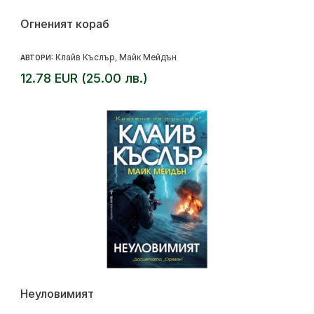
Огненият кораб
Клайв Къслър
Майк Мейдън
АВТОРИ:
,
12.78 EUR (25.00 лв.)
Неуловимият