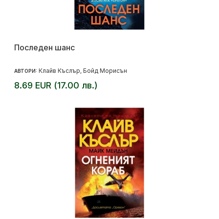
Последен шанс
Клайв Къслър
Бойд Морисън
АВТОРИ:
,
8.69 EUR (17.00 лв.)