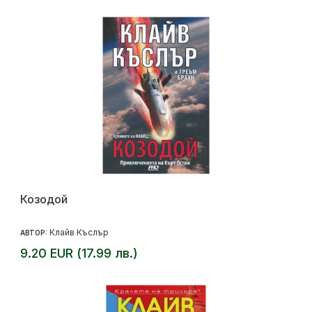
Козодой
Клайв Къслър
АВТОР:
9.20 EUR (17.99 лв.)