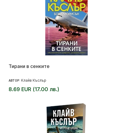
Тирани в сенките
Клайв Къслър
АВТОР:
8.69 EUR (17.00 лв.)