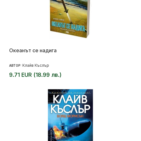
Океанът се надига
Клайв Къслър
АВТОР:
9.71 EUR (18.99 лв.)