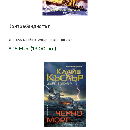
Контрабандистът
Клайв Къслър
Джъстин Скот
АВТОРИ:
,
8.18 EUR (16.00 лв.)