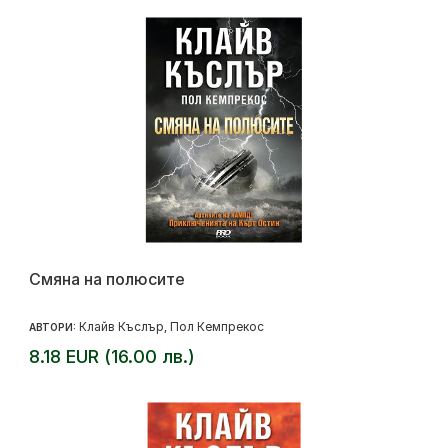
Смяна на полюсите
Клайв Къслър
Пол Кемпрекос
АВТОРИ:
,
8.18 EUR (16.00 лв.)