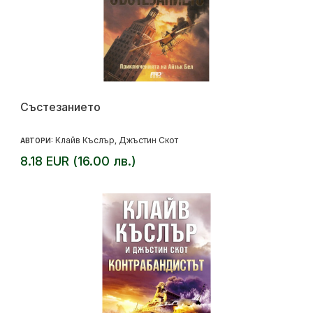
Състезанието
Клайв Къслър
Джъстин Скот
АВТОРИ:
,
8.18 EUR (16.00 лв.)