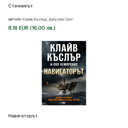
Стачникът
Клайв Къслър
Джъстин Скот
АВТОРИ:
,
8.18 EUR (16.00 лв.)
Навигаторът