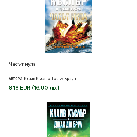
Часът нула
Клайв Къслър
Греъм Браун
АВТОРИ:
,
8.18 EUR (16.00 лв.)