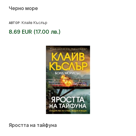
Черно море
Клайв Къслър
АВТОР:
8.69 EUR (17.00 лв.)
Яростта на тайфуна