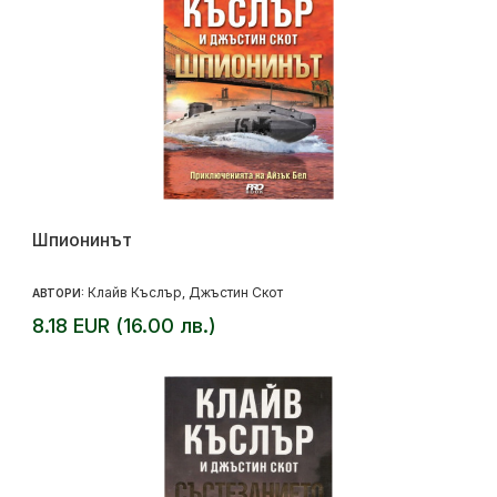
Шпионинът
Клайв Къслър
Джъстин Скот
АВТОРИ:
,
8.18 EUR (16.00 лв.)