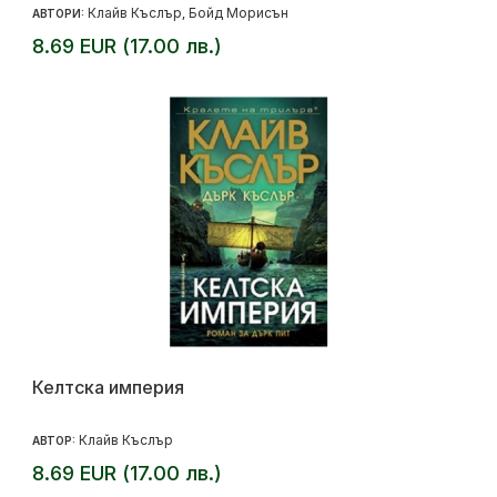
Клайв Къслър
Бойд Морисън
АВТОРИ:
,
8.69 EUR (17.00 лв.)
Келтска империя
Клайв Къслър
АВТОР:
8.69 EUR (17.00 лв.)