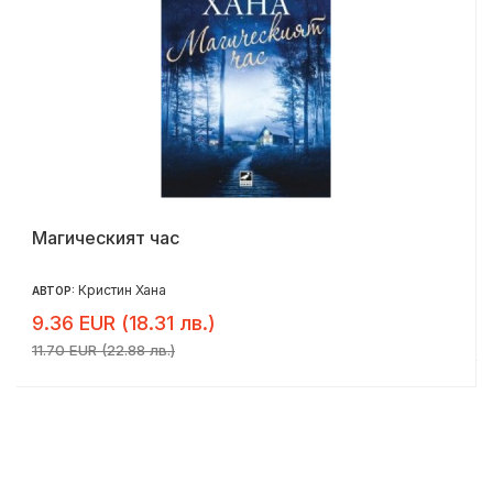
Магическият час
Кристин Хана
АВТОР:
9.36 EUR (18.31 лв.)
11.70 EUR (22.88 лв.)