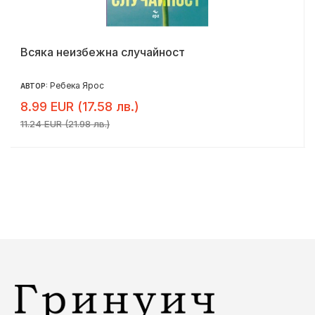
Всяка неизбежна случайност
Ребека Ярос
АВТОР:
8.99 EUR (17.58 лв.)
11.24 EUR (21.98 лв.)