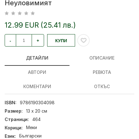
Неуловимият
12.99 EUR (25.41 лв.)
-
+
КУПИ
ДЕТАЙЛИ
ОПИСАНИЕ
АВТОРИ
РЕВЮТА
КОМЕНТАРИ
ОТКЪС
ISBN:
9786190304098
Размер:
13 х 20 см
Страници:
464
Корици:
Меки
Език:
Български