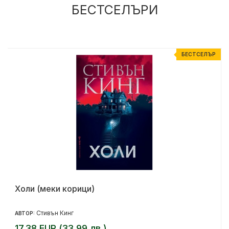
БЕСТСЕЛЪРИ
Р
БЕСТСЕЛЪР
Холи (меки корици)
Стивън Кинг
АВТОР:
17.38 EUR (33.99 лв.)