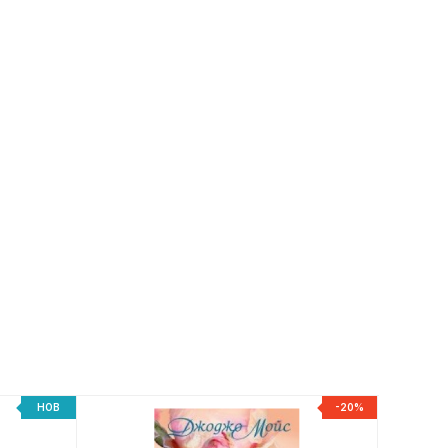
НОВ
-20%