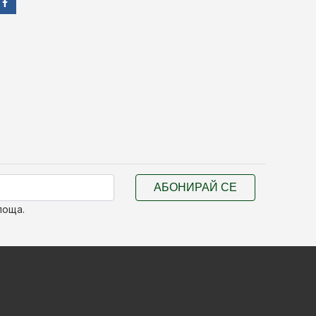
АБОНИРАЙ СЕ
поща.