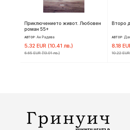
Приключението живот. Любовен
Второ 
роман 55+
Ан Радева
Дан
АВТОР:
АВТОР:
5.32 EUR (10.41 лв.)
8.18 EU
6.65 EUR (13.01 лв.)
10.22 EUR 