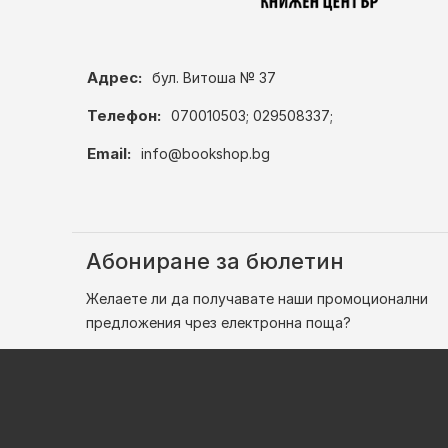
Адрес:
бул. Витоша № 37
Телефон:
070010503; 029508337;
Email:
info@bookshop.bg
Абониране за бюлетин
Желаете ли да получавате наши промоционални
предложения чрез електронна поща?