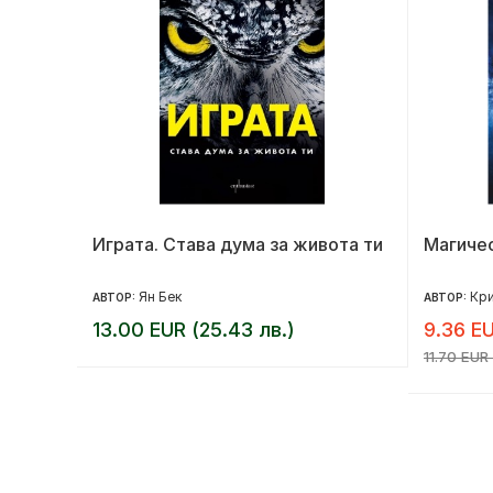
Играта. Става дума за живота ти
Магичес
Ян Бек
Кри
АВТОР:
АВТОР:
13.00 EUR (25.43 лв.)
9.36 EU
11.70 EUR 