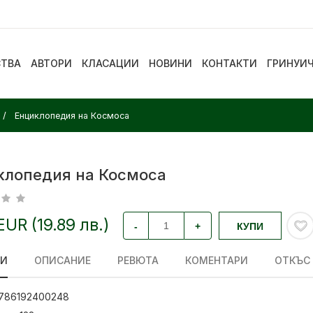
СТВА
АВТОРИ
КЛАСАЦИИ
НОВИНИ
КОНТАКТИ
ГРИНУИ
Енциклопедия на Космоса
клопедия на Космоса
 EUR (19.89 лв.)
-
+
КУПИ
ЛИ
ОПИСАНИЕ
РЕВЮТА
КОМЕНТАРИ
ОТКЪС
786192400248