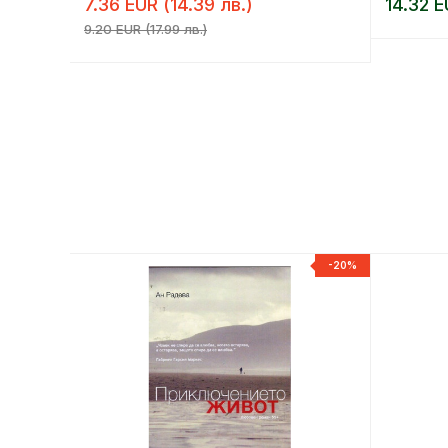
7.36 EUR (14.39 лв.)
14.32 E
9.20 EUR (17.99 лв.)
-20%
-20%