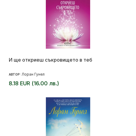
И ще откриеш съкровището в теб
Лоран Гунел
АВТОР:
8.18 EUR (16.00 лв.)