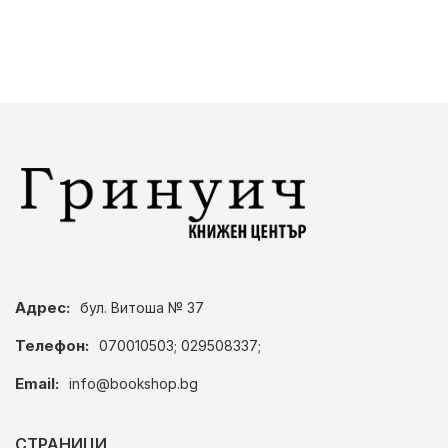
Адрес:
бул. Витоша № 37
Телефон:
070010503; 029508337;
Email:
info@bookshop.bg
СТРАНИЦИ