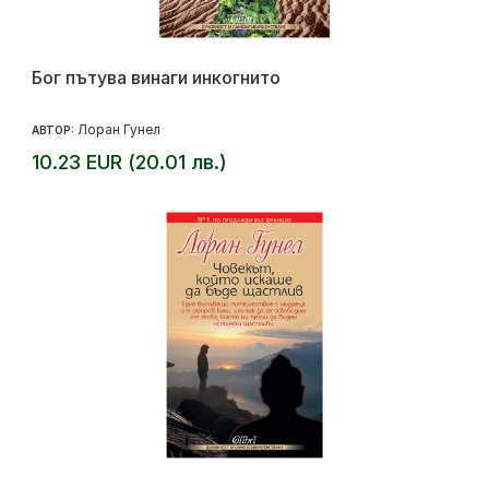
Бог пътува винаги инкогнито
Лоран Гунел
АВТОР:
10.23 EUR (20.01 лв.)