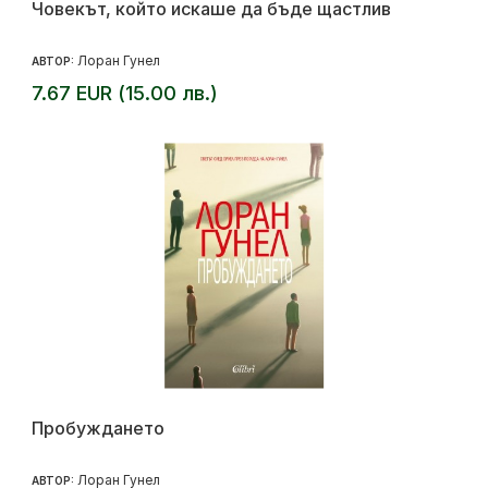
Човекът, който искаше да бъде щастлив
Лоран Гунел
АВТОР:
7.67 EUR (15.00 лв.)
Пробуждането
Лоран Гунел
АВТОР: