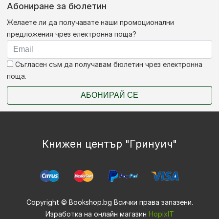
Абониране за бюлетин
Желаете ли да получавате наши промоционални
предложения чрез електронна поща?
Съгласен съм да получавам бюлетин чрез електронна
поща.
АБОНИРАЙ СЕ
Книжен център "Гринуич"
Copyright © Bookshop.bg Всички права запазени.
Изработка на онлайн магазин
HopixIT