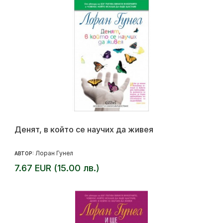
Денят, в който се научих да живея
Лоран Гунел
АВТОР:
7.67 EUR (15.00 лв.)