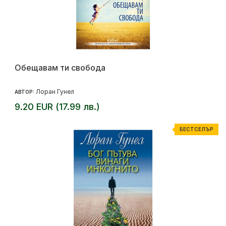
Обещавам ти свобода
Лоран Гунел
АВТОР:
9.20 EUR (17.99 лв.)
БЕСТСЕЛЪР