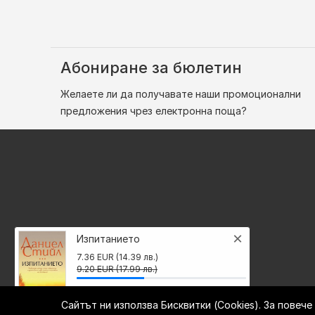
Абониране за бюлетин
Желаете ли да получавате наши промоционални
предложения чрез електронна поща?
×
Изпитанието
7.36 EUR (14.39 лв.)
9.20 EUR (17.99 лв.)
Сайтът ни използва Бисквитки (Cookies). За повеч