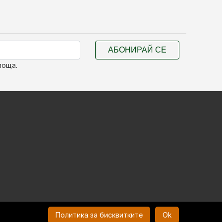
АБОНИРАЙ СЕ
поща.
Политика за бисквитките
Ok