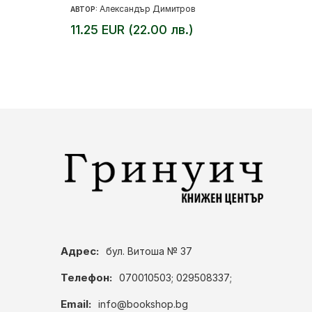
Александър Димитров
АВТОР:
11.25 EUR (22.00 лв.)
Адрес:
бул. Витоша № 37
Телефон:
070010503; 029508337;
Email:
info@bookshop.bg