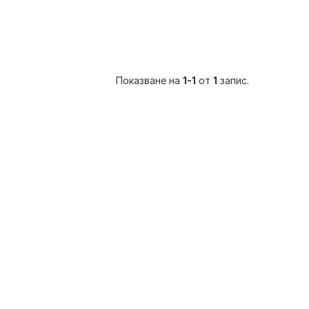
Показване на
1-1
от
1
запис.