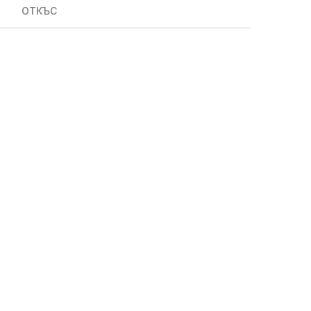
ОТКЪС