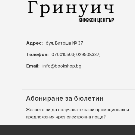
Адрес:
бул. Витоша № 37
Телефон:
070010503; 029508337;
Email:
info@bookshop.bg
Абониране за бюлетин
Желаете ли да получавате наши промоционални
предложения чрез електронна поща?