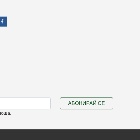
АБОНИРАЙ СЕ
поща.