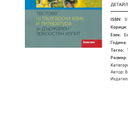
ДЕТАЙ
ISBN:
9
Корици:
Език:
Б
Година:
Тегло:
Размер:
Категор
Автор:
В
Издател