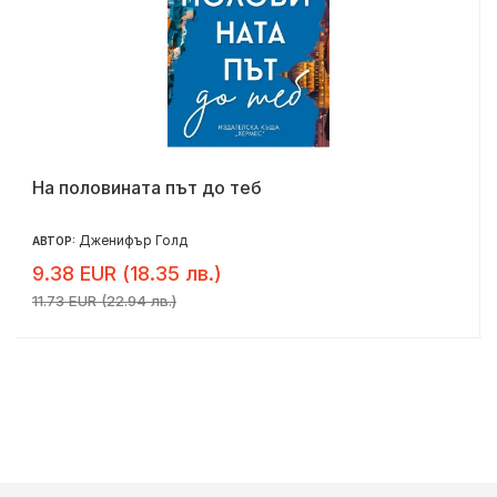
На половината път до теб
Дженифър Голд
АВТОР:
9.38 EUR (18.35 лв.)
11.73 EUR (22.94 лв.)