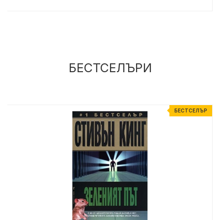
БЕСТСЕЛЪРИ
Р
БЕСТСЕЛЪР