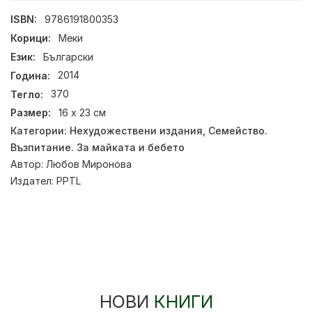
ISBN:
9786191800353
Корици:
Меки
Език:
Български
Година:
2014
Тегло:
370
Размер:
16 х 23 см
Категории:
Нехудожествени издания
,
Семейство.
Възпитание. За майката и бебето
Автор:
Любов Миронова
Издател:
PPTL
НОВИ
КНИГИ