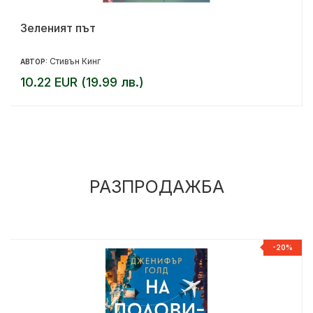
Зеленият път
Стивън Кинг
АВТОР:
10.22 EUR (19.99 лв.)
РАЗПРОДАЖБА
%
-20%