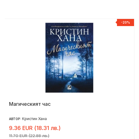
-20%
Магическият час
Кристин Хана
АВТОР:
9.36 EUR (18.31 лв.)
11.70 EUR (22.88 лв.)