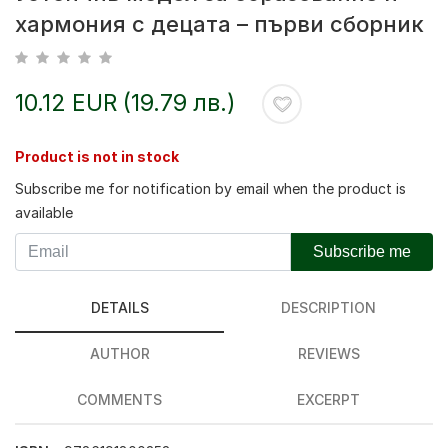
хармония с децата – първи сборник
10.12 EUR (19.79 лв.)
Product is not in stock
Subscribe me for notification by email when the product is
available
Subscribe me
DETAILS
DESCRIPTION
AUTHOR
REVIEWS
COMMENTS
EXCERPT