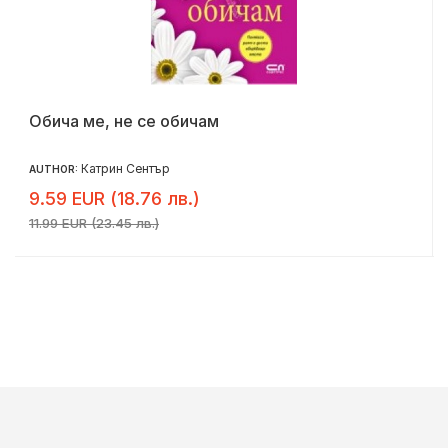
Обича ме, не се обичам
Катрин Сентър
AUTHOR:
9.59 EUR (18.76 лв.)
11.99 EUR (23.45 лв.)