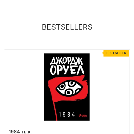
BESTSELLERS
R
BESTSELLER
1984 тв.к.