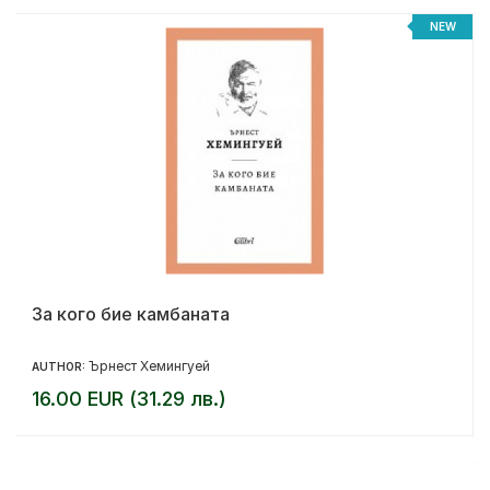
NEW
За кого бие камбаната
Ърнест Хемингуей
AUTHOR:
16.00 EUR (31.29 лв.)