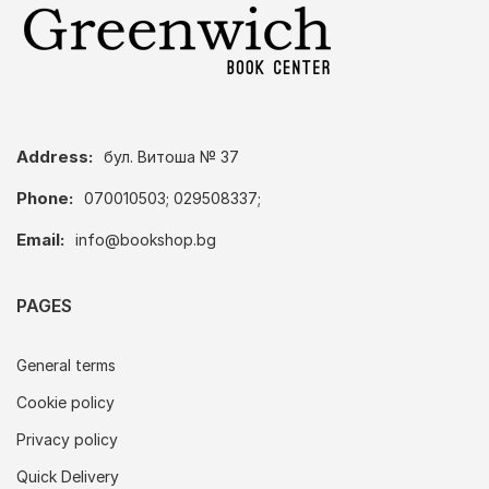
Address:
бул. Витоша № 37
Phone:
070010503; 029508337;
Email:
info@bookshop.bg
PAGES
General terms
Cookie policy
Privacy policy
Quick Delivery