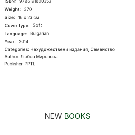
ISBN:
9786191800353
Weight:
370
Size:
16 х 23 см
Cover type:
Soft
Language:
Bulgarian
Year:
2014
Categories:
Нехудожествени издания
,
Семейство
Author:
Любов Миронова
Publisher:
PPTL
NEW
BOOKS