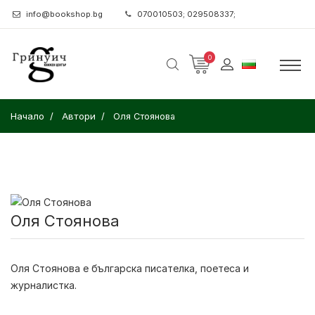
info@bookshop.bg
070010503; 029508337;
0
Начало
Автори
Оля Стоянова
Оля Стоянова
Оля Стоянова
е българска писателка, поетеса и
журналистка.