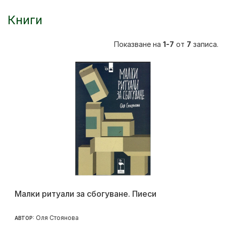
Книги
Показване на
1-7
от
7
записа.
Малки ритуали за сбогуване. Пиеси
Оля Стоянова
АВТОР: