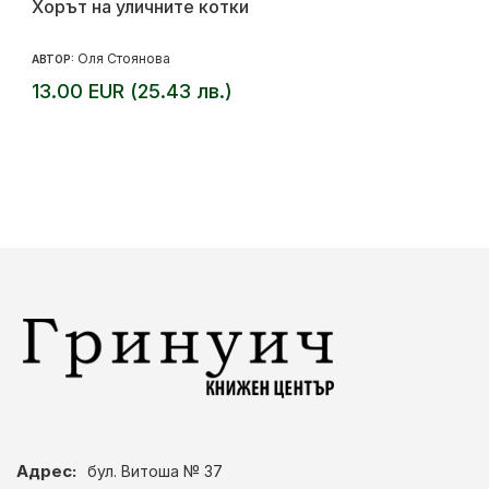
Хорът на уличните котки
Оля Стоянова
АВТОР:
13.00 EUR (25.43 лв.)
Адрес:
бул. Витоша № 37