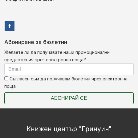
Абониране за бюлетин
Желаете ли да получавате наши промоционални
предложения чрез електронна поща?
Съгласен съм да получавам бюлетин чрез електронна
поща.
АБОНИРАЙ СЕ
Книжен център "Гринуич"